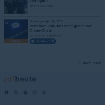
verringern
Tonny Linke, Paris
:
Messenger-App Sky ECC
Verfahren und Haft nach gehackten
Crime-Chats
von Michael Haselrieder
Exklusiv
mit Video
16:47
nach oben