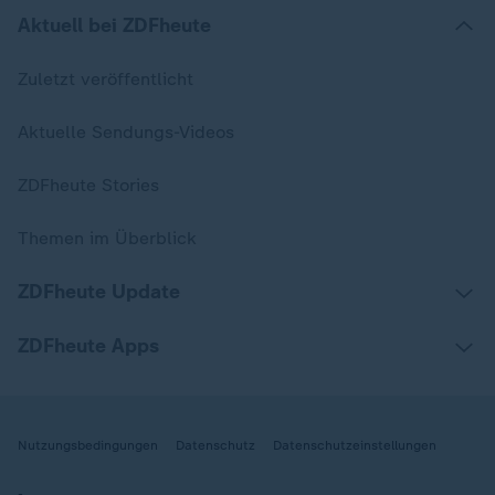
Aktuell bei ZDFheute
Zuletzt veröffentlicht
Aktuelle Sendungs-Videos
ZDFheute Stories
Themen im Überblick
ZDFheute Update
ZDFheute Apps
Nutzungsbedingungen
Datenschutz
Datenschutzeinstellungen