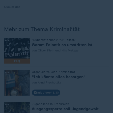
Quelle:
dpa
Mehr zum Thema Kriminalität
:
"Superdatenbank" für Polizei?
Warum Palantir so umstritten ist
von Oliver Klein und Nils Metzger
FAQ
:
Organisierte Clan-Kriminalität
"Ich könnte alles besorgen"
von Arnd Piechottka
mit Video
43:30
:
Jugendliche in Frankreich
Ausgangssperre soll Jugendgewalt