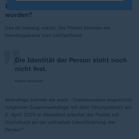
Ist der Verdächtige nun gefunden
worden?
„
Das ist bislang unklar. Die Polizei betonte am
Dienstagabend zum Leichenfund:
Die Identität der Person steht noch
nicht fest.
Polizei Betzdorf
Allerdings schrieb sie auch: "Insbesondere angesichts
möglicher Zusammenhänge mit dem Tötungsdelikt am
6. April 2025 in Weitefeld arbeitet die Polizei mit
Hochdruck an der zeitnahen Identifizierung der
Person."