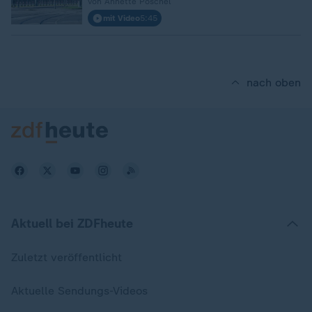
von Annette Pöschel
mit Video
5:45
nach oben
Aktuell bei ZDFheute
Zuletzt veröffentlicht
Aktuelle Sendungs-Videos