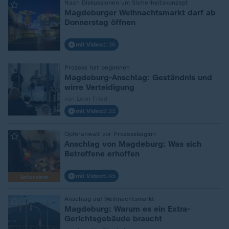
:
Nach Diskussionen um Sicherheitskonzept
Magdeburger Weihnachtsmarkt darf ab
Donnerstag öffnen
mit Video
1:36
:
Prozess hat begonnen
Magdeburg-Anschlag: Geständnis und
wirre Verteidigung
von Leon Fried
mit Video
2:22
:
Opferanwalt vor Prozessbeginn
Anschlag von Magdeburg: Was sich
Betroffene erhoffen
mit Video
5:45
Interview
:
Anschlag auf Weihnachtsmarkt
Magdeburg: Warum es ein Extra-
Gerichtsgebäude braucht