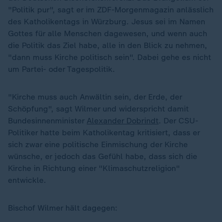
"Politik pur", sagt er im ZDF-Morgenmagazin anlässlich
des Katholikentags in Würzburg. Jesus sei im Namen
Gottes für alle Menschen dagewesen, und wenn auch
die Politik das Ziel habe, alle in den Blick zu nehmen,
"dann muss Kirche politisch sein". Dabei gehe es nicht
um Partei- oder Tagespolitik.
"Kirche muss auch Anwältin sein, der Erde, der
Schöpfung", sagt Wilmer und widerspricht damit
Bundesinnenminister
Alexander Dobrindt
. Der CSU-
Politiker hatte beim Katholikentag kritisiert, dass er
sich zwar eine politische Einmischung der Kirche
wünsche, er jedoch das Gefühl habe, dass sich die
Kirche in Richtung einer "Klimaschutzreligion"
„
entwickle.
Bischof Wilmer hält dagegen: