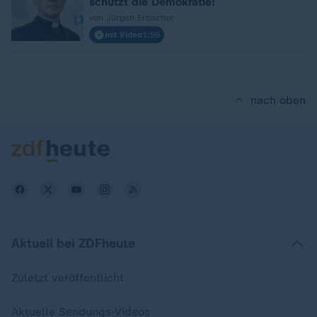
schützt die Demokratie!
von Jürgen Erbacher
mit Video
1:56
nach oben
Aktuell bei ZDFheute
Zuletzt veröffentlicht
Aktuelle Sendungs-Videos