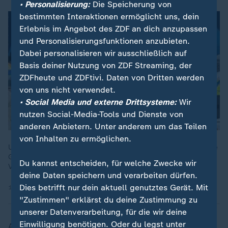
• Personalisierung:
Die Speicherung von
bestimmten Interaktionen ermöglicht uns, dein
Erlebnis im Angebot des ZDF an dich anzupassen
und Personalisierungsfunktionen anzubieten.
Dabei personalisieren wir ausschließlich auf
Basis deiner Nutzung von ZDF Streaming, der
ZDFheute und ZDFtivi. Daten von Dritten werden
von uns nicht verwendet.
• Social Media und externe Drittsysteme:
Wir
nutzen Social-Media-Tools und Dienste von
anderen Anbietern. Unter anderem um das Teilen
von Inhalten zu ermöglichen.
Unter dem Motto "Habe Mut, steh auf!" kommen zehntausende
Gläubige zum 104. Katholikentag in Würzburg zusammen. Die
Du kannst entscheiden, für welche Zwecke wir
Veranstaltung kommt so politisch daher wie noch nie.
deine Daten speichern und verarbeiten dürfen.
Dies betrifft nur dein aktuell genutztes Gerät. Mit
14.05.2026 | 2:34 min
"Zustimmen" erklärst du deine Zustimmung zu
unserer Datenverarbeitung, für die wir deine
Einwilligung benötigen. Oder du legst unter
Angesprochen auf Differenzen der katholischen Kirche