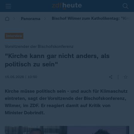
Bischof Wilmer zum Katholikentag: "Kirch
Panorama
Interview
Vorsitzender der Bischofskonferenz
"Kirche kann gar nicht anders, als
:
politisch zu sein"
|
15.05.2026 | 10:50
Kirche müsse politisch sein - und auch für Klimaschutz
eintreten, sagt der Vorsitzende der Bischofskonferenz,
Wilmer, im ZDF. Er reagiert damit auf Kritik von
Minister Dobrindt.