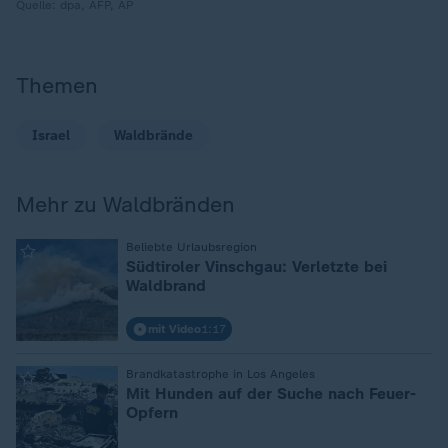
Quelle:
dpa, AFP, AP
Themen
Israel
Waldbrände
Mehr zu Waldbränden
:
Beliebte Urlaubsregion
Südtiroler Vinschgau: Verletzte bei
Waldbrand
mit Video
1:17
:
Brandkatastrophe in Los Angeles
Mit Hunden auf der Suche nach Feuer-
Opfern