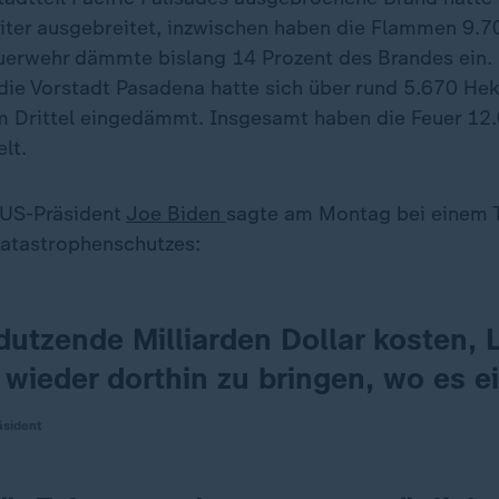
er ausgebreitet, inzwischen haben die Flammen 9.7
euerwehr dämmte bislang 14 Prozent des Brandes ein.
 die Vorstadt Pasadena hatte sich über rund 5.670 Hek
m Drittel eingedämmt. Insgesamt haben die Feuer 12
lt.
 US-Präsident
Joe Biden
sagte am Montag bei einem T
Katastrophenschutzes:
dutzende Milliarden Dollar kosten, 
wieder dorthin zu bringen, wo es e
äsident