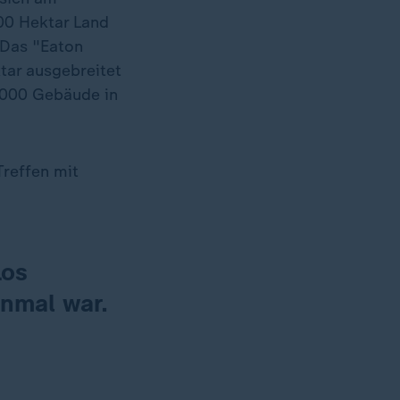
00 Hektar Land
 Das "Eaton
tar ausgebreitet
.000 Gebäude in
reffen mit
Los
inmal war.