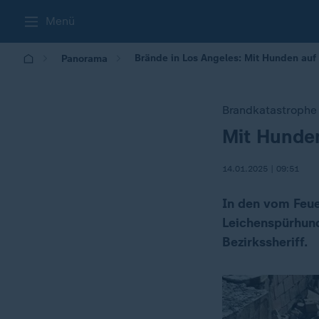
Menü
Brände in Los Angeles: Mit Hunden auf
Panorama
Brandkatastrophe 
Mit Hunde
:
14.01.2025 | 09:51
In den vom Feue
Leichenspürhund
Bezirkssheriff.