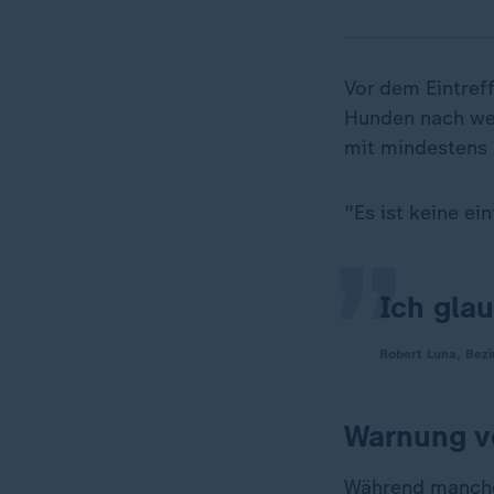
Vor dem Eintref
Hunden nach we
„
mit mindestens 
"Es ist keine ei
Ich glau
Robert Luna, Bezir
Warnung v
Während mancher