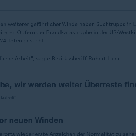
fen weiterer gefährlicher Winde haben Suchtrupps in 
iteren Opfern der Brandkatastrophe in der US-Westk
24 Toten gesucht.
nfache Arbeit", sagte Bezirkssheriff Robert Luna.
be, wir werden weiter Überreste fin
kssheriff
or neuen Winden
orts wieder erste Anzeichen der Normalität zu sehe