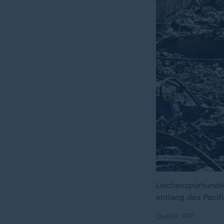
Leichenspürhunde 
entlang des Pacif
Quelle: AFP