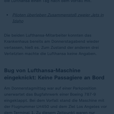
die Lufthansa einen Tag nach dem Vorfall mit.
Piloten überleben Zusammenstoß zweier Jets in
Idaho
Die beiden Lufthansa-Mitarbeiter konnten das
Krankenhaus bereits am Donnerstagabend wieder
verlassen, hieß es. Zum Zustand der anderen drei
Verletzten machte die Lufthansa keine Angaben.
Bug von Lufthansa-Maschine
eingeknickt: Keine Passagiere an Bord
Am Donnerstagmittag war auf einer Parkposition
unerwartet das Bugfahrwerk einer Boeing 787-9
eingeklappt. Bei dem Vorfall stand die Maschine mit
der Flugnummer LH450 und dem Ziel Los Angeles vor
dem Terminal 1. Zu diesem Zeitpunkt waren nur