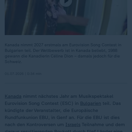
Kanada nimmt 2027 erstmals am Eurovision Song Contest in
Bulgarien teil. Der Wettbewerb ist in Kanada beliebt, 1988
gewann die Kanadierin Céline Dion – damals jedoch für die
Schweiz.
01.07.2026 | 0:34 min
Kanada
nimmt nächstes Jahr am Musikspektakel
Eurovision Song Contest (ESC) in
Bulgarien
teil. Das
kündigte der Veranstalter, die Europäische
Rundfunkunion EBU, in Genf an. Für die EBU ist dies
nach den Kontroversen um
Israels
Teilnahme und dem
daraus resultierenden Boykott durch fünf Länder eine