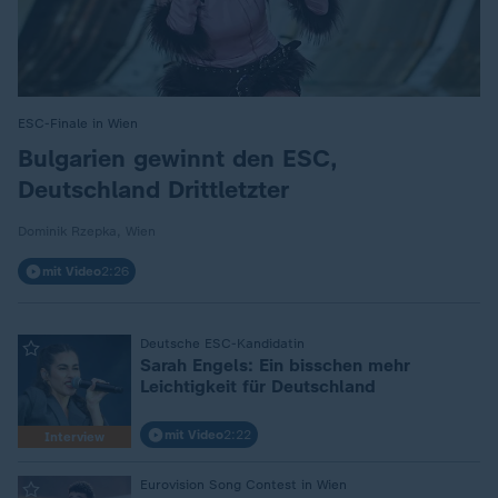
ESC-Finale in Wien
:
Bulgarien gewinnt den ESC,
Deutschland Drittletzter
Dominik Rzepka, Wien
mit Video
2:26
:
Deutsche ESC-Kandidatin
Sarah Engels: Ein bisschen mehr
Leichtigkeit für Deutschland
mit Video
2:22
Interview
:
Eurovision Song Contest in Wien