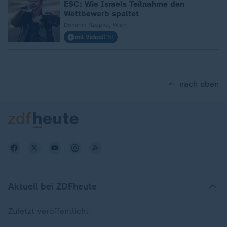
ESC: Wie Israels Teilnahme den
Wettbewerb spaltet
Dominik Rzepka, Wien
mit Video
0:51
nach oben
Aktuell bei ZDFheute
Zuletzt veröffentlicht