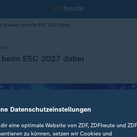
en: Kanada ist beim ESC 2027 dabei
rien
t beim ESC 2027 dabei
ine Datenschutzeinstellungen
dir eine optimale Website von ZDF, ZDFheute und ZDF
sentieren zu können, setzen wir Cookies und