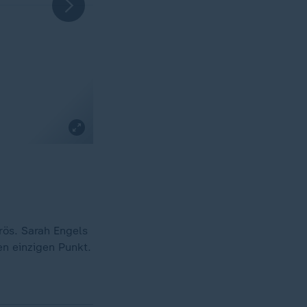
rös. Sarah Engels
en einzigen Punkt.