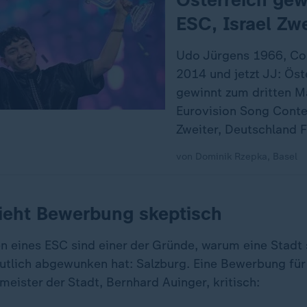
ESC, Israel Zwe
Udo Jürgens 1966, Co
2014 und jetzt JJ: Öst
gewinnt zum dritten M
Eurovision Song Contes
Zweiter, Deutschland F
von Dominik Rzepka, Basel
ieht Bewerbung skeptisch
n eines ESC sind einer der Gründe, warum eine Stadt
utlich abgewunken hat: Salzburg. Eine Bewerbung fü
meister der Stadt, Bernhard Auinger, kritisch: