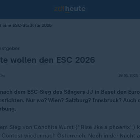
t eine ESC-Stadt für 2026
astgeber
dte wollen den ESC 2026
pka
19.05.2025 
 nach dem ESC-Sieg des Sängers JJ in Basel den Eur
srichten. Nur wo? Wien? Salzburg? Innsbruck? Auch d
rbung.
dem Sieg von Conchita Wurst ("Rise like a phoenix")
 Contest
wieder nach
Österreich
. Noch in der Nacht 