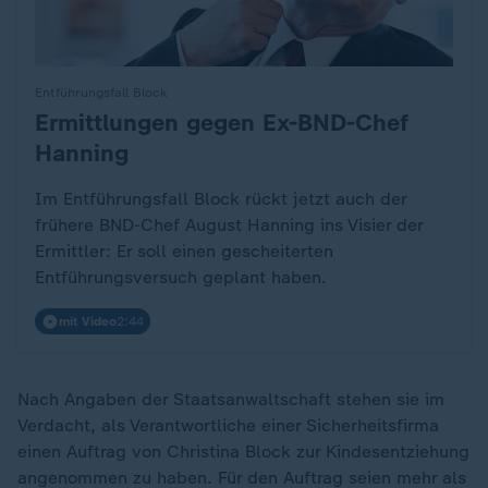
Entführungsfall Block
Ermittlungen gegen Ex-BND-Chef
:
Hanning
Im Entführungsfall Block rückt jetzt auch der
frühere BND-Chef August Hanning ins Visier der
Ermittler: Er soll einen gescheiterten
Entführungsversuch geplant haben.
mit Video
2:44
Nach Angaben der Staatsanwaltschaft stehen sie im
Verdacht, als Verantwortliche einer Sicherheitsfirma
einen Auftrag von Christina Block zur Kindesentziehung
angenommen zu haben. Für den Auftrag seien mehr als