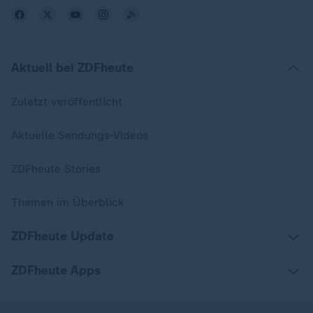
Aktuell bei ZDFheute
Zuletzt veröffentlicht
Aktuelle Sendungs-Videos
ZDFheute Stories
Themen im Überblick
ZDFheute Update
ZDFheute Apps