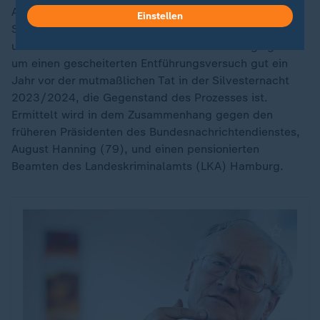
Am Dienstag vergangener Woche hatte die Hamburger
Einstellen
Staatsanwaltschaft zudem 13 Objekte in Deutschland
und der Schweiz durchsuchen lassen. Dabei ging es
um einen gescheiterten Entführungsversuch gut ein
Jahr vor der mutmaßlichen Tat in der Silvesternacht
2023/2024, die Gegenstand des Prozesses ist.
Ermittelt wird in dem Zusammenhang gegen den
früheren Präsidenten des Bundesnachrichtendienstes,
August Hanning (79), und einen pensionierten
Beamten des Landeskriminalamts (LKA) Hamburg.