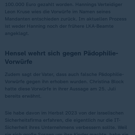
100.000 Euro gezahlt worden. Hannings Verteidiger
Leon Kruse wies die Vorwürfe im Namen seines
Mandanten entschieden zurück. Im aktuellen Prozess
ist weder Hanning noch der frühere LKA-Beamte
angeklagt.
Hensel wehrt sich gegen Pädophilie-
Vorwürfe
Zudem sagt der Vater, dass auch falsche Pädophilie-
Vorwürfe gegen ihn erhoben wurden. Christina Block
hatte diese Vorwürfe in ihrer Aussage am 25. Juli
bereits erwähnt.
Sie habe davon im Herbst 2023 von der israelischen
Sicherheitsfirma erfahren, die eigentlich nur die IT-
Sicherheit ihres Unternehmens verbessern sollte. Weil
sie sich große Sorgen um ihre Kinder machte, habe sie