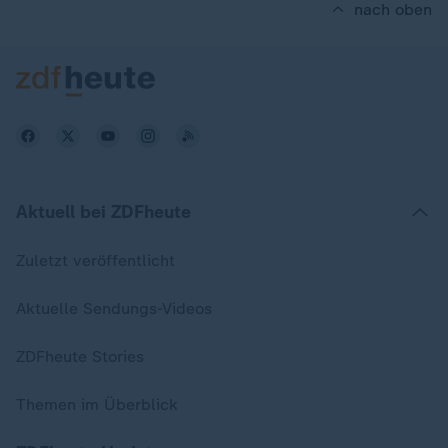
nach oben
Aktuell bei ZDFheute
Zuletzt veröffentlicht
Aktuelle Sendungs-Videos
ZDFheute Stories
Themen im Überblick