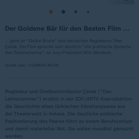
Der Goldene Bär für den Besten Film ...
... geht an "Gelbe Briefe" des deutschen Regisseurs Ilker
Çatak. Der Film spreche sehr deutlich "die politische Sprache
des Totalitarismus", so Jury-Präsident Wim Wenders.
Quelle:
epa | CLEMENS BILAN
Regisseur und Drehbuchmitautor Çatak ("Das
Lehrerzimmer") erzählt in der ZDF/ARTE-Koproduktion
die Geschichte eines türkischen Künstlerpaares aus
der Theaterwelt in Ankara. Die deutliche politische
Positionierung des Paares führt zu einem Berufsverlust
und damit materieller Not. Sie sollen mundtot gemacht
werden.