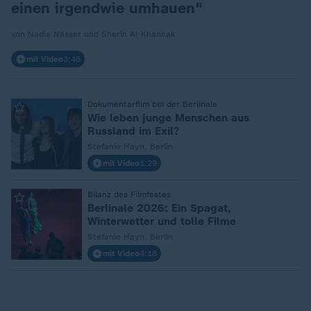
einen irgendwie umhauen"
von Nadia Nasser und Sherin Al-Khannak
mit Video
3:46
:
Dokumentarfilm bei der Berlinale
Wie leben junge Menschen aus
Russland im Exil?
Stefanie Hayn, Berlin
mit Video
1:29
:
Bilanz des Filmfestes
Berlinale 2026: Ein Spagat,
Winterwetter und tolle Filme
Stefanie Hayn, Berlin
mit Video
4:18