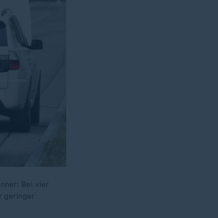
nner: Bei vier
r geringer