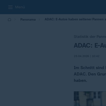
Menü
ADAC: E-Autos haben seltener Pannen a
Panorama
Statistik der Pann
ADAC: E-Au
:
23.04.2026 | 10:42
Im Schnitt sind 
ADAC. Den Grund
haben.