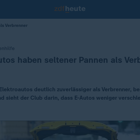
ls Verbrenner
enhilfe
tos haben seltener Pannen als Ver
Elektroautos deutlich zuverlässiger als Verbrenner, be
 sieht der Club darin, dass E-Autos weniger verschlei