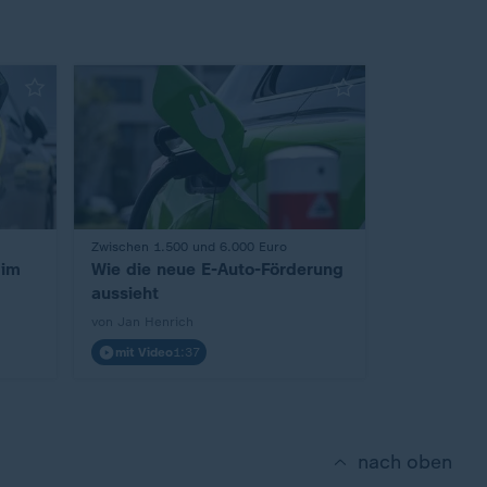
:
Zwischen 1.500 und 6.000 Euro
 im
Wie die neue E-Auto-Förderung
aussieht
von Jan Henrich
mit Video
1:37
nach oben