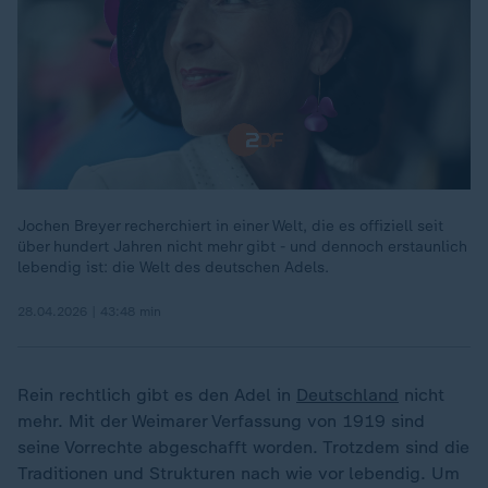
Jochen Breyer recherchiert in einer Welt, die es offiziell seit
über hundert Jahren nicht mehr gibt - und dennoch erstaunlich
00:18
lebendig ist: die Welt des deutschen Adels.
28.04.2026 | 43:48 min
Rein rechtlich gibt es den Adel in
Deutschland
nicht
mehr. Mit der Weimarer Verfassung von 1919 sind
seine Vorrechte abgeschafft worden. Trotzdem sind die
Traditionen und Strukturen nach wie vor lebendig. Um