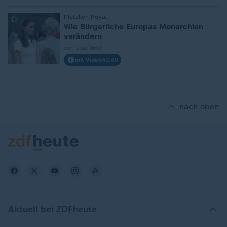
:
Plötzlich Royal
Wie Bürgerliche Europas Monarchien
verändern
von Lisa Wolff
mit Video
43:49
nach oben
Aktuell bei ZDFheute