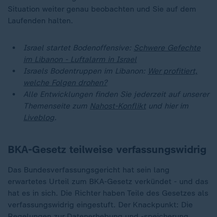
Situation weiter genau beobachten und Sie auf dem
Laufenden halten.
Israel startet Bodenoffensive:
Schwere Gefechte
im Libanon - Luftalarm in Israel
Israels Bodentruppen im Libanon:
Wer profitiert,
welche Folgen drohen?
Alle Entwicklungen finden Sie jederzeit auf unserer
Themenseite zum
Nahost-Konflikt
und hier im
Liveblog
.
BKA-Gesetz teilweise verfassungswidrig
Das Bundesverfassungsgericht hat sein lang
erwartetes Urteil zum BKA-Gesetz verkündet - und das
hat es in sich. Die Richter haben Teile des Gesetzes als
verfassungswidrig eingestuft. Der Knackpunkt: Die
Regelungen zur Datenerhebung und -speicherung