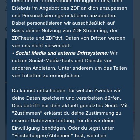
bestimmten Interaktionen ermöglicht uns, dein
erhalten Sie jederzeit auch in unserem
Liveblog zu
Erlebnis im Angebot des ZDF an dich anzupassen
Russlands Angriff auf die Ukraine
.
und Personalisierungsfunktionen anzubieten.
Dabei personalisieren wir ausschließlich auf
Grafik des Tages
Basis deiner Nutzung von ZDF Streaming, der
ZDFheute und ZDFtivi. Daten von Dritten werden
von uns nicht verwendet.
• Social Media und externe Drittsysteme:
Wir
nutzen Social-Media-Tools und Dienste von
anderen Anbietern. Unter anderem um das Teilen
von Inhalten zu ermöglichen.
Du kannst entscheiden, für welche Zwecke wir
deine Daten speichern und verarbeiten dürfen.
Dies betrifft nur dein aktuell genutztes Gerät. Mit
"Zustimmen" erklärst du deine Zustimmung zu
unserer Datenverarbeitung, für die wir deine
Einwilligung benötigen. Oder du legst unter
"Einstellungen/Ablehnen" fest, welchen