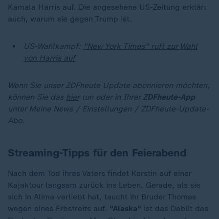
Kamala Harris auf. Die angesehene US-Zeitung erklärt
auch, warum sie gegen Trump ist.
US-Wahlkampf:
"New York Times" ruft zur Wahl
von Harris auf
Wenn Sie unser ZDFheute Update abonnieren möchten,
können Sie das
hier
tun oder in Ihrer
ZDFheute-App
unter Meine News / Einstellungen / ZDFheute-Update-
Abo.
Streaming-Tipps für den Feierabend
Nach dem Tod ihres Vaters findet Kerstin auf einer
Kajaktour langsam zurück ins Leben. Gerade, als sie
sich in Alima verliebt hat, taucht ihr Bruder Thomas
wegen eines Erbstreits auf.
"
Alaska
"
ist das Debüt des