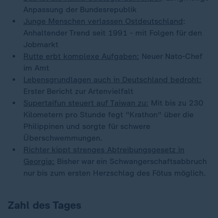
Anpassung der Bundesrepublik
Junge Menschen verlassen Ostdeutschland
:
Anhaltender Trend seit 1991 - mit Folgen für den
Jobmarkt
Rutte erbt komplexe Aufgaben:
Neuer Nato-Chef
im Amt
Lebensgrundlagen auch in Deutschland bedroht:
Erster Bericht zur Artenvielfalt
Supertaifun steuert auf Taiwan zu:
Mit bis zu 230
Kilometern pro Stunde fegt "Krathon" über die
Philippinen und sorgte für schwere
Überschwemmungen.
Richter kippt strenges Abtreibungsgesetz in
Georgia:
Bisher war ein Schwangerschaftsabbruch
nur bis zum ersten Herzschlag des Fötus möglich.
Zahl des Tages