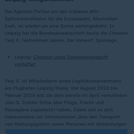
Der Agenten-Thriller um den früheren AfD-
Spitzenkandidaten für die Europawahl, Maximilian
Krah, ist wieder um eine Szene weitergedreht: In
Leipzig hat die Bundesanwaltschaft heute die Chinesin
Yaqi X. festnehmen lassen. Der Vorwurf: Spionage.
Leipzig:
Chinesin unter Spionageverdacht
verhaftet
Yaqi X. ist Mitarbeiterin eines Logistikunternehmens
am Flughafen Leipzig/Halle. Von August 2023 bis
Februar 2024 soll sie dem bereits im April verhafteten
Jian G. Insider-Infos über Flüge, Fracht und
Passagiere zugesteckt haben. Dabei soll es sich
insbesondere um Informationen über den Transport
von Rüstungsgütern sowie Personen mit Verbindungen
zu einem deutschen Rüstungsunternehmen gehandelt