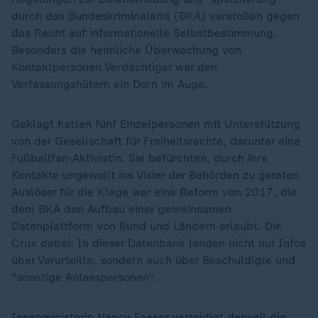
durch das Bundeskriminalamt (BKA) verstoßen gegen
das Recht auf informationelle Selbstbestimmung.
Besonders die heimliche Überwachung von
Kontaktpersonen Verdächtiger war den
Verfassungshütern ein Dorn im Auge.
Geklagt hatten fünf Einzelpersonen mit Unterstützung
von der Gesellschaft für Freiheitsrechte, darunter eine
Fußballfan-Aktivistin. Sie befürchten, durch ihre
Kontakte ungewollt ins Visier der Behörden zu geraten.
Auslöser für die Klage war eine Reform von 2017, die
dem BKA den Aufbau einer gemeinsamen
Datenplattform von Bund und Ländern erlaubt. Die
Crux dabei: In dieser Datenbank landen nicht nur Infos
über Verurteilte, sondern auch über Beschuldigte und
"sonstige Anlasspersonen".
Innenministerin Nancy Faeser verteidigt derweil die