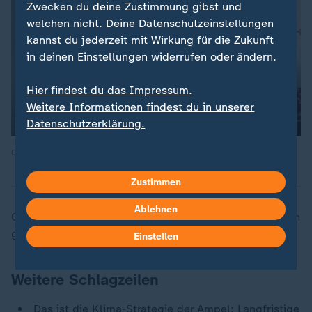
Zwecken du deine Zustimmung gibst und
welchen nicht. Deine Datenschutzeinstellungen
kannst du jederzeit mit Wirkung für die Zukunft
in deinen Einstellungen widerrufen oder ändern.
Hier findest du das Impressum.
Weitere Informationen findest du in unserer
Datenschutzerklärung.
Quelle: ZDF
Zustimmen
Ablehnen
Ohne einen Kaffee am Morgen geht für viele Menschen
gar nichts - nicht nur am heutigen Tag des Kaffees.
Einstellen
Weitere Schlagzeilen
Das ist die Klima-Strategie der Ampel
: Langfristige