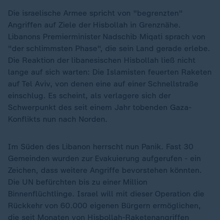
Die israelische Armee spricht von "begrenzten"
Angriffen auf Ziele der Hisbollah in Grenznähe.
Libanons Premierminister Nadschib Miqati sprach von
"der schlimmsten Phase", die sein Land gerade erlebe.
Die Reaktion der libanesischen Hisbollah ließ nicht
lange auf sich warten: Die Islamisten feuerten Raketen
auf Tel Aviv, von denen eine auf einer Schnellstraße
einschlug. Es scheint, als verlagere sich der
Schwerpunkt des seit einem Jahr tobenden Gaza-
Konflikts nun nach Norden.
Im Süden des Libanon herrscht nun Panik. Fast 30
Gemeinden wurden zur Evakuierung aufgerufen - ein
Zeichen, dass weitere Angriffe bevorstehen könnten.
Die UN befürchten bis zu einer Million
Binnenflüchtlinge. Israel will mit dieser Operation die
Rückkehr von 60.000 eigenen Bürgern ermöglichen,
die seit Monaten von Hisbollah-Raketenangriffen