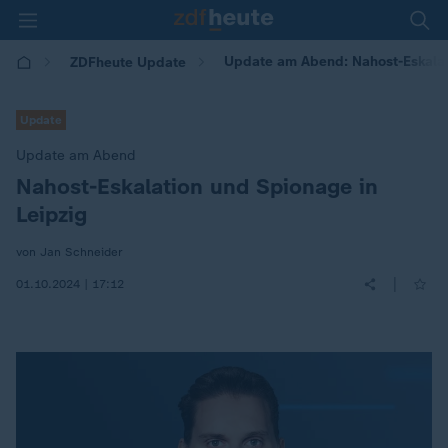
Update am Abend: Nahost-Eskalat
ZDFheute Update
Update
Update am Abend
Nahost-Eskalation und Spionage in
:
Leipzig
von Jan Schneider
|
01.10.2024 | 17:12