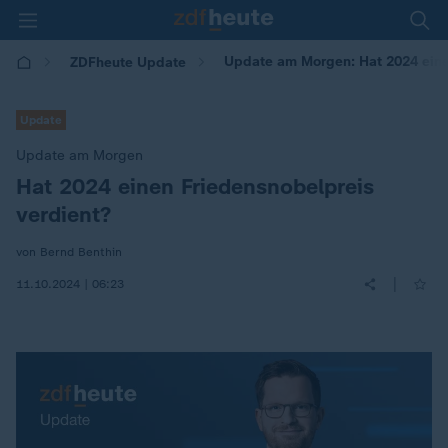
Update am Morgen: Hat 2024 eine
ZDFheute Update
Update
Update am Morgen
Hat 2024 einen Friedensnobelpreis
:
verdient?
von Bernd Benthin
|
11.10.2024 | 06:23