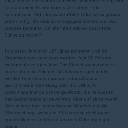
für Zeichen? Sollte man in diesem Jahr voller Krieg und
Leid auf einen Friedenspreis verzichten - ein
symbolischer Akt, der wachrüttelt? Oder ist es gerade
jetzt richtig, die kleinen Erfolgsgeschichten und das
rastlose Bemühen auf die international beachtete
Bühne zu heben?
In diesem Jahr sind 197 Einzelpersonen und 89
Organisationen nominiert worden; fast 20 Prozent
weniger als voriges Jahr. Das für sich genommen ist
auch schon ein Zeichen. Als Favoriten gehandelt
werden Institutionen wie der Internationale
Gerichtshof in Den Haag oder die UNESCO.
Weltumspannende Schwergewichte, die versuchen,
das Gemeinsame zu bewahren. Aber auf eines war in
Oslo zuletzt fast immer Verlass: Nämlich auf die
Überraschung, wenn um 11 Uhr dann doch ganz
andere Namen verkündet wurden. Oder eben gar
keiner.