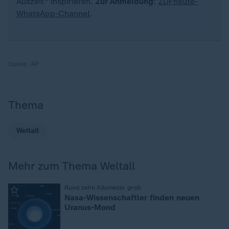
Auszeit" inspirieren.
Zur Anmeldung
:
ZDFheute-
WhatsApp-Channel
.
Quelle:
AP
Thema
Weltall
Mehr zum Thema Weltall
:
Rund zehn Kilometer groß
Nasa-Wissenschaftler finden neuen
Uranus-Mond