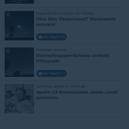
:
Ungewöhnliche Lichter am Himmel
Ufos über Deutschland? Meldestelle
entwarnt
mit Video
2:08
:
Perseiden-Nächte
Sternschnuppen-Schauer erreicht
Höhepunkt
mit Video
0:21
:
Astronaut wurde 97 Jahre alt
Apollo-13-Kommandant James Lovell
gestorben