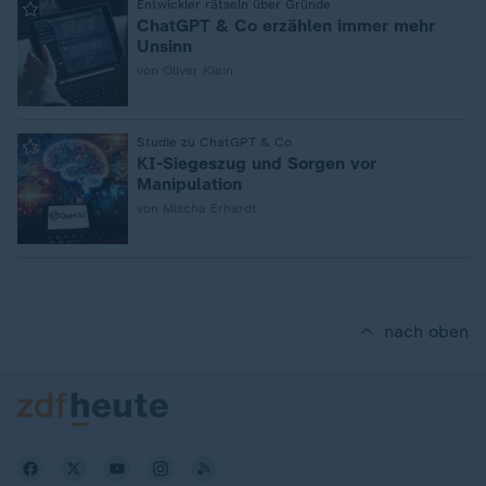
:
Entwickler rätseln über Gründe
ChatGPT & Co erzählen immer mehr
Unsinn
von Oliver Klein
:
Studie zu ChatGPT & Co
KI-Siegeszug und Sorgen vor
Manipulation
von Mischa Erhardt
nach oben