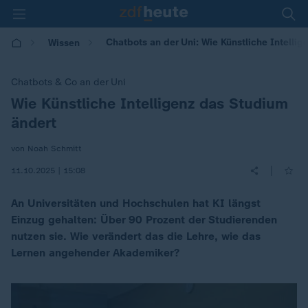
Chatbots an der Uni: Wie Künstliche Intellig
Wissen
Chatbots & Co an der Uni
Wie Künstliche Intelligenz das Studium
:
ändert
von Noah Schmitt
|
11.10.2025 | 15:08
An Universitäten und Hochschulen hat KI längst
Einzug gehalten: Über 90 Prozent der Studierenden
nutzen sie. Wie verändert das die Lehre, wie das
Lernen angehender Akademiker?