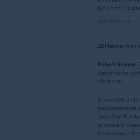
Infektionen mit d
auf einem Kreuzfa
06.05.2026 | 27:32 min
ZDFheute:
Was s
Robert Krause:
D
Südamerika gibt
nicht vor.
Es handelt sich 
beispielsweise 
dann Sin-Nombre
schwerere Krank
Hantaviren, die 