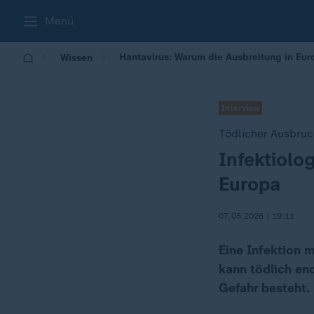
Menü
Hantavirus: Warum die Ausbreitung in Eur
Wissen
Interview
Tödlicher Ausbruc
Infektiolo
:
Europa
07.05.2026 | 19:11
Eine Infektion 
kann tödlich en
Gefahr besteht.