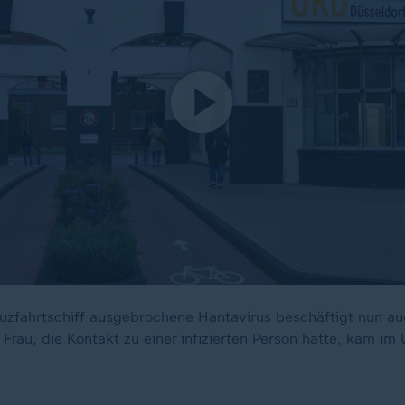
uzfahrtschiff ausgebrochene Hantavirus beschäftigt nun au
Frau, die Kontakt zu einer infizierten Person hatte, kam im