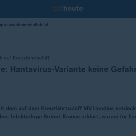
opa unwahrscheinlich ist
h auf Kreuzfahrtschiff
ge: Hantavirus-Variante keine Gefahr
mit dem auf dem Kreuzfahrtschiff MV Hondius entdeck
den. Infektiologe Robert Krause erklärt, warum für E