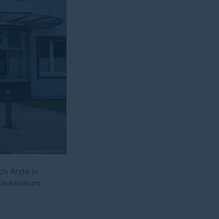
ch Ärzte in
 Uniklinikum