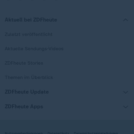
Aktuell bei ZDFheute
Zuletzt veröffentlicht
Aktuelle Sendungs-Videos
ZDFheute Stories
Themen im Überblick
ZDFheute Update
ZDFheute Apps
Nutzungsbedingungen
Datenschutz
Datenschutzeinstellungen