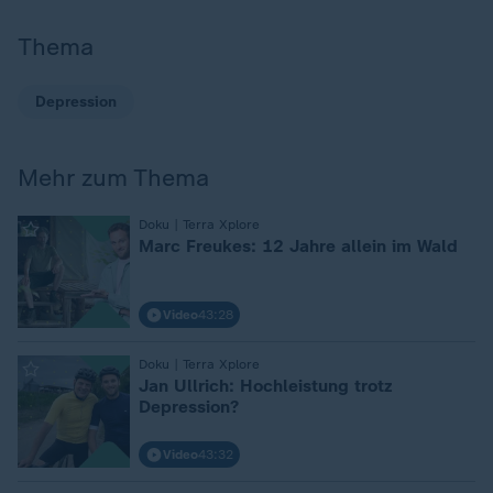
Thema
Depression
Mehr zum Thema
:
Doku | Terra Xplore
Marc Freukes: 12 Jahre allein im Wald
Video
43:28
:
Doku | Terra Xplore
Jan Ullrich: Hochleistung trotz
Depression?
Video
43:32