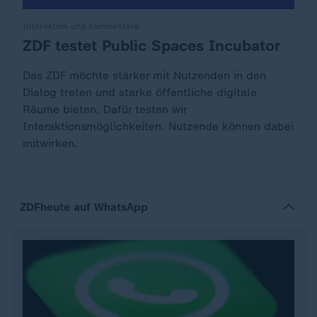
Interaktion und Kommentare
ZDF testet Public Spaces Incubator
:
Das ZDF möchte stärker mit Nutzenden in den
Dialog treten und starke öffentliche digitale
Räume bieten. Dafür testen wir
Interaktionsmöglichkeiten. Nutzende können dabei
mitwirken.
ZDFheute auf WhatsApp