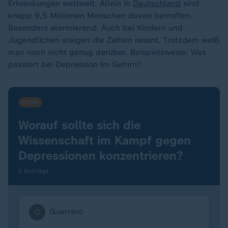
Erkrankungen weltweit. Allein in
Deutschland
sind
knapp 9,5 Millionen Menschen davon betroffen.
Besonders alarmierend: Auch bei Kindern und
Jugendlichen steigen die Zahlen rasant. Trotzdem weiß
man noch nicht genug darüber. Beispielsweise: Was
passiert bei Depression im Gehirn?
BETA
Worauf sollte sich die
Wissenschaft im Kampf gegen
Depressionen konzentrieren?
2 Beiträge
Guerrero
G