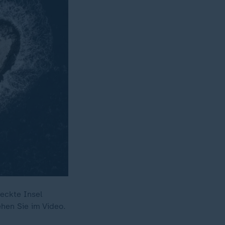
deckte Insel
ehen Sie im Video.