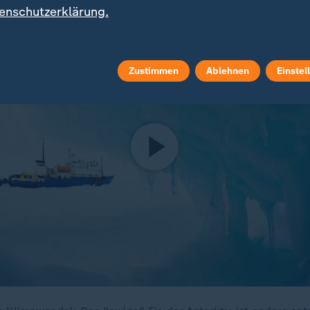
enschutzerklärung.
Zustimmen
Ablehnen
Einstel