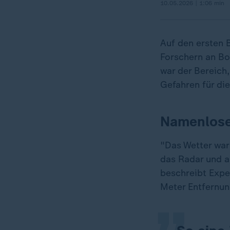
10.05.2026 | 1:06 min
Auf den ersten B
Forschern an Bo
war der Bereich,
Gefahren für die
Namenlose 
"Das Wetter war
„
das Radar und a
beschreibt Expe
Meter Entfernun