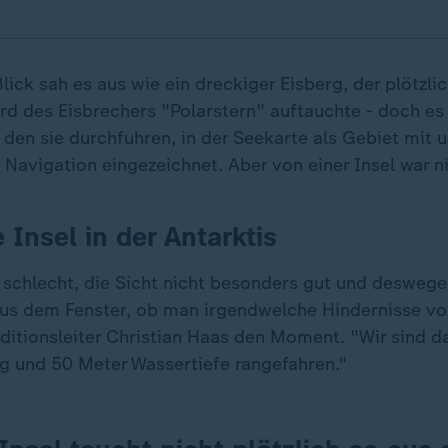
lick sah es aus wie ein dreckiger Eisberg, der plötzli
rd des Eisbrechers "Polarstern" auftauchte - doch es 
 den sie durchfuhren, in der Seekarte als Gebiet mit 
 Navigation eingezeichnet. Aber von einer Insel war n
Insel in der Antarktis
 schlecht, die Sicht nicht besonders gut und desweg
us dem Fenster, ob man irgendwelche Hindernisse vor 
ditionsleiter Christian Haas den Moment. "Wir sind d
g und 50 Meter Wassertiefe rangefahren."