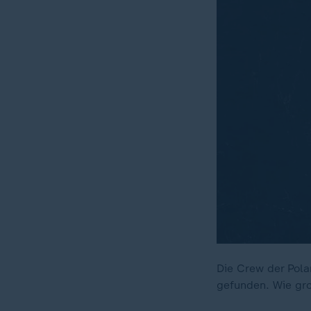
Die Crew der Polar
gefunden. Wie gro