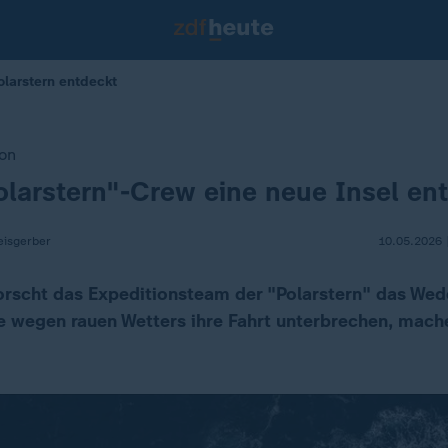
olarstern entdeckt
ion
olarstern"-Crew eine neue Insel en
eisgerber
10.05.2026 
forscht das Expeditionsteam der "Polarstern" das Wed
ie wegen rauen Wetters ihre Fahrt unterbrechen, mach