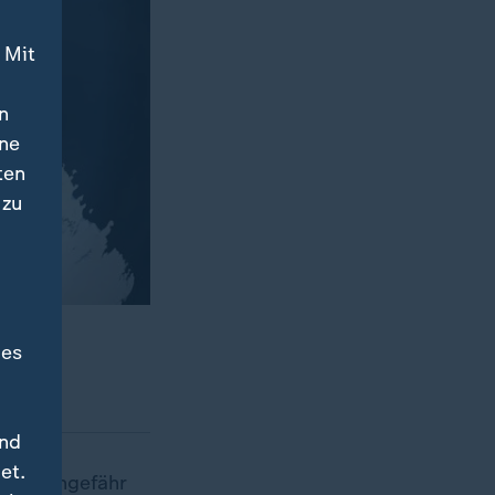
 Mit
n
ine
ten
 zu
d.
des
und
et.
damit ungefähr