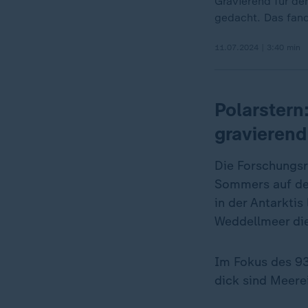
Gravierend für de
gedacht. Das fand
11.07.2024 | 3:40 min
Polarstern
gravierend
Die Forschungsr
Sommers auf der
in der Antarktis
Weddellmeer die
Im Fokus des 93
dick sind Meerei