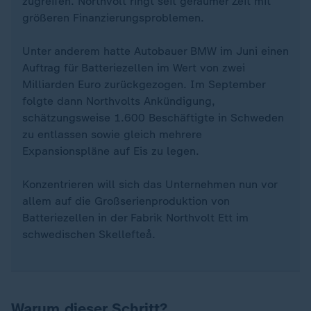
zugreifen. Northvolt ringt seit geraumer Zeit mit
größeren Finanzierungsproblemen.
Unter anderem hatte Autobauer BMW im Juni einen
Auftrag für Batteriezellen im Wert von zwei
Milliarden Euro zurückgezogen. Im September
folgte dann Northvolts Ankündigung,
schätzungsweise 1.600 Beschäftigte in Schweden
zu entlassen sowie gleich mehrere
Expansionspläne auf Eis zu legen.
Konzentrieren will sich das Unternehmen nun vor
allem auf die Großserienproduktion von
Batteriezellen in der Fabrik Northvolt Ett im
schwedischen Skellefteå.
Warum dieser Schritt?