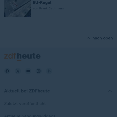
EU-Regel
von Frank Bethmann
nach oben
Aktuell bei ZDFheute
Zuletzt veröffentlicht
Aktuelle Sendungs-Videos