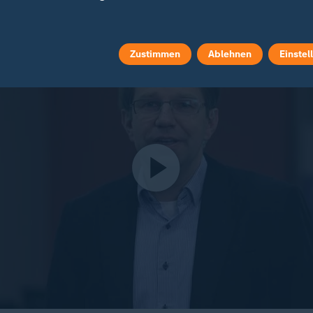
Zustimmen
Ablehnen
Einstel