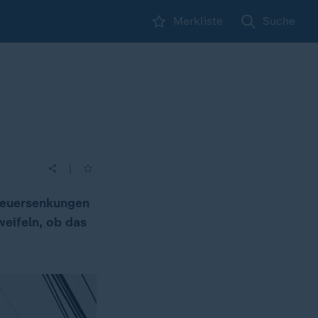
Merkliste
Suche
|
Steuersenkungen
weifeln, ob das