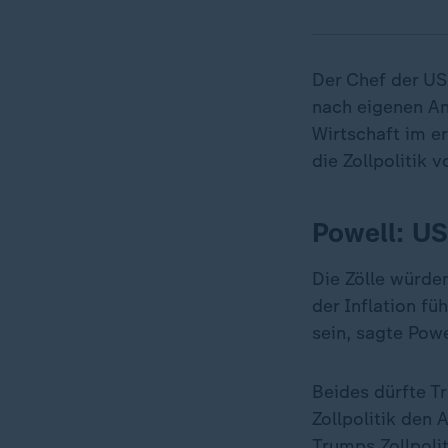
Der Chef der US
nach eigenen An
Wirtschaft im er
die Zollpolitik 
Powell: US
Die Zölle würde
der Inflation fü
sein, sagte Pow
Beides dürfte Tr
Zollpolitik den 
Trumps Zollpoli