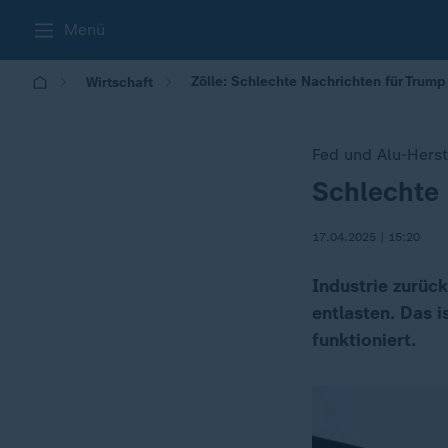
Menü
Zölle: Schlechte Nachrichten für Trum
Wirtschaft
Fed und Alu-Herste
Schlechte 
:
17.04.2025 | 15:20
Industrie zurüc
entlasten. Das i
funktioniert.