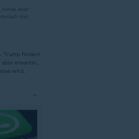
, könne aber
tschaft Kiel.
. Trump fordert
 aber erwartet,
sten wird.