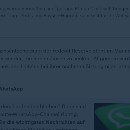
ung werde vermutlich nur "geringe Effekte" mit sich bringen
ern, sagt Prof. Jens Boysen-Hogrefe vom Institut für Weltwir
tzinsentscheidung der Federal Reserve
steht im Mai an
r wieder, die hohen Zinsen zu senken. Allgemein wird
nk den Leitzins bei ihrer nächsten Sitzung nicht anta
 WhatsApp
f dem Laufenden bleiben? Dann sind
eute-WhatsApp-Channel richtig.
Sie
die wichtigsten Nachrichten auf