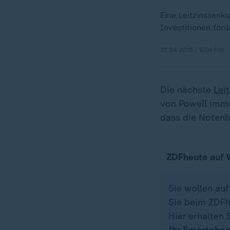
Eine Leitzinssenk
Investitionen förd
17.04.2025 | 5:04 min
Die nächste
Lei
von Powell imme
dass die Notenba
ZDFheute auf
Sie wollen au
Sie beim ZDFh
Hier erhalten 