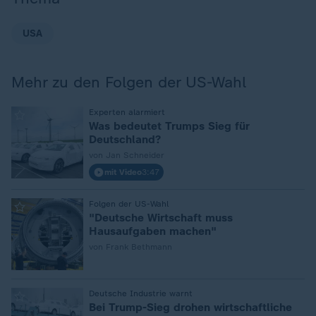
USA
Mehr zu den Folgen der US-Wahl
:
Experten alarmiert
Was bedeutet Trumps Sieg für
Deutschland?
von Jan Schneider
mit Video
3:47
:
Folgen der US-Wahl
"Deutsche Wirtschaft muss
Hausaufgaben machen"
von Frank Bethmann
:
Deutsche Industrie warnt
Bei Trump-Sieg drohen wirtschaftliche