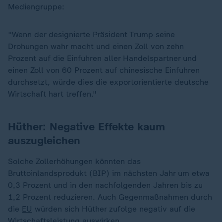
Mediengruppe:
"Wenn der designierte Präsident Trump seine
Drohungen wahr macht und einen Zoll von zehn
Prozent auf die Einfuhren aller Handelspartner und
einen Zoll von 60 Prozent auf chinesische Einfuhren
durchsetzt, würde dies die exportorientierte deutsche
Wirtschaft hart treffen."
Hüther: Negative Effekte kaum
auszugleichen
Solche Zollerhöhungen könnten das
Bruttoinlandsprodukt (BIP) im nächsten Jahr um etwa
0,3 Prozent und in den nachfolgenden Jahren bis zu
1,2 Prozent reduzieren. Auch Gegenmaßnahmen durch
die
EU
würden sich Hüther zufolge negativ auf die
Wirtschaftsleistung auswirken.