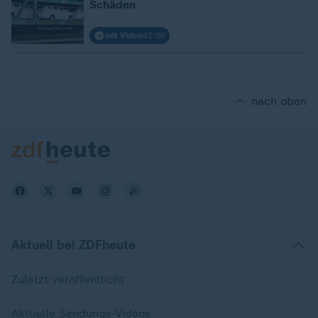
Schäden
mit Video
42:56
nach oben
Aktuell bei ZDFheute
Zuletzt veröffentlicht
Aktuelle Sendungs-Videos