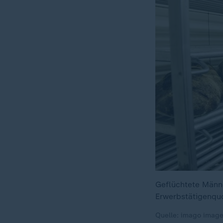
Geflüchtete Männe
Erwerbstätigenquo
Quelle: imago imag