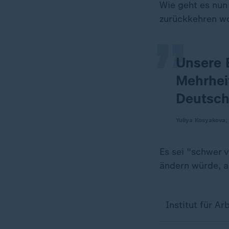
„
Wie geht es nun
zurückkehren wo
Unsere 
Mehrheit
Deutsch
Yuliya Kosyakova,
Es sei "schwer 
ändern würde, a
Institut für A