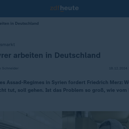
eiten in Deutschland
tsmarkt
yrer arbeiten in Deutschland
n Schneider
18.12.2024 
es Assad-Regimes in Syrien fordert Friedrich Merz: W
cht tut, soll gehen. Ist das Problem so groß, wie vom