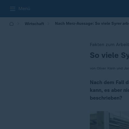
Menü
Nach Merz-Aussage: So viele Syrer arb
Wirtschaft
Fakten zum Arbei
So viele S
:
von Oliver Klein und Ja
Nach dem Fall d
kann, es aber ni
beschrieben?