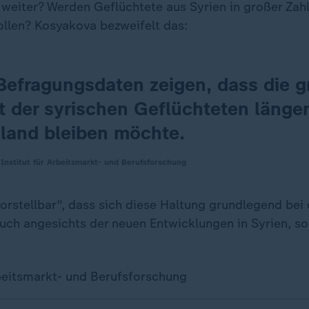
 weiter? Werden Geflüchtete aus Syrien in großer Zahl
llen? Kosyakova bezweifelt das:
Befragungsdaten zeigen, dass die g
 der syrischen Geflüchteten längerf
land bleiben möchte.
 Institut für Arbeitsmarkt- und Berufsforschung
vorstellbar", dass sich diese Haltung grundlegend bei
uch angesichts der neuen Entwicklungen in Syrien, s
rbeitsmarkt- und Berufsforschung