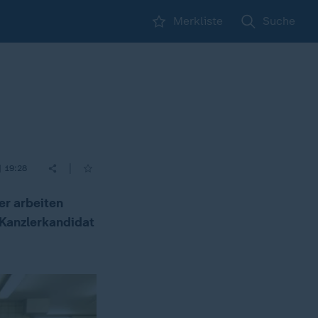
Merkliste
Suche
|
| 19:28
er arbeiten
 Kanzlerkandidat