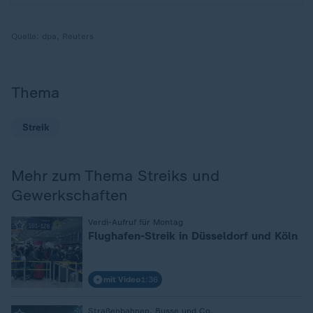
Quelle:
dpa, Reuters
Thema
Streik
Mehr zum Thema Streiks und
Gewerkschaften
:
Verdi-Aufruf für Montag
Flughafen-Streik in Düsseldorf und Köln
mit Video
1:36
Straßenbahnen, Busse und Co.