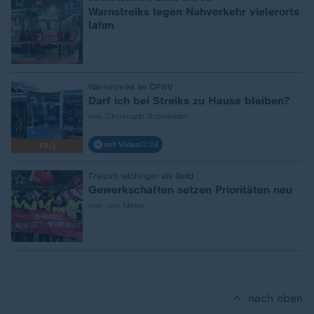
:
Warnstreiks legen Nahverkehr vielerorts
lahm
:
Warnstreiks im ÖPNV
Darf ich bei Streiks zu Hause bleiben?
von Christoph Schneider
mit Video
0:24
FAQ
:
Freizeit wichtiger als Geld
Gewerkschaften setzen Prioritäten neu
von Jan Meier
nach oben