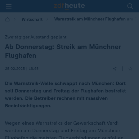
Warnstreik am Münchner Flughafen am Do
Wirtschaft
Zweitägiger Ausstand geplant
Ab Donnerstag: Streik am Münchner
:
Flughafen
|
25.02.2025 | 16:45
Die Warnstreik-Welle schwappt nach München: Dort
soll Donnerstag und Freitag der Flughafen bestreikt
werden. Die Betreiber rechnen mit massiven
Beeinträchtigungen.
Wegen eines
Warnstreiks
der Gewerkschaft Verdi
werden am Donnerstag und Freitag am Münchner
Flughafen die meisten Flugverbindungen ausfallen.