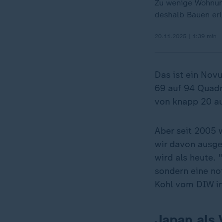
Zu wenige Wohnun
deshalb Bauen erl
20.11.2025 | 1:39 min
Das ist ein Nov
69 auf 94 Quadr
von knapp 20 au
Aber seit 2005 
wir davon ausge
wird als heute.
sondern eine no
Kohl vom DIW in
Japan als 