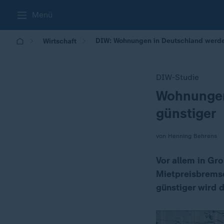
Menü
DIW: Wohnungen in Deutschland werden
Wirtschaft
DIW-Studie
Wohnungen 
:
günstiger
von Henning Behrens
Vor allem in Gr
Mietpreisbremse
günstiger wird 