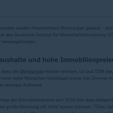
erden wieder finanzierbare Wohnungen gebaut - aller
hat das Deutsche Institut für Wirtschaftsforschung (D
e herausgefunden.
aushalte und hohe Immobilienpreis
, dass die
Wohnungen
kleiner werden, ist laut DIW d
 Immer mehr Menschen benötigen keine vier Zimmer m
ber weniger Aufwand.
tieg der Immobilenpreise seit 2010 hat dazu beigetr
eine große Wohnung oft nicht leisten können. "Über J