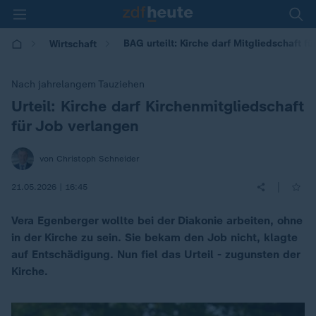
BAG urteilt: Kirche darf Mitgliedschaft f
Wirtschaft
Nach jahrelangem Tauziehen
Urteil: Kirche darf Kirchenmitgliedschaft
:
für Job verlangen
von Christoph Schneider
|
21.05.2026 | 16:45
Vera Egenberger wollte bei der Diakonie arbeiten, ohne
in der Kirche zu sein. Sie bekam den Job nicht, klagte
auf Entschädigung. Nun fiel das Urteil - zugunsten der
Kirche.