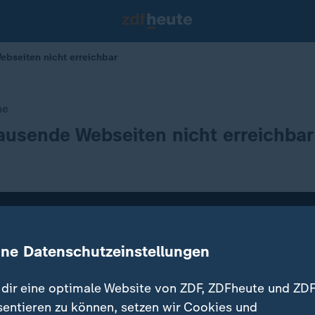
ebseiten nicht erreichbar
ne
ausende Webseiten nicht erreichbar
ine Datenschutzeinstellungen
dir eine optimale Website von ZDF, ZDFheute und ZDF
sentieren zu können, setzen wir Cookies und