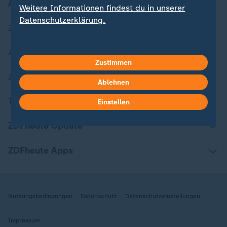
Aktuell bei ZDFheute
Weitere Informationen findest du in unserer
Datenschutzerklärung.
Zuletzt veröffentlicht
Aktuelle Sendungs-Videos
Zustimmen
ZDFheute Stories
Ablehnen
Themen im Überblick
Einstellen
ZDFheute Update
ZDFheute Apps
Nutzungsbedingungen
Datenschutz
Datenschutzeinstellungen
Impressum