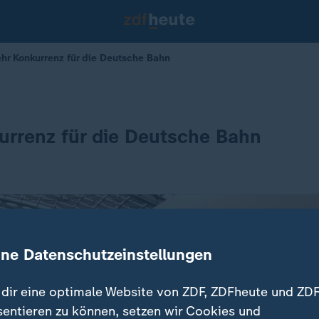
ehr Konkurrenz für die Deutsche Bahn
rrenz für die Deutsche Bahn
ine Datenschutzeinstellungen
dir eine optimale Website von ZDF, ZDFheute und ZDF
sentieren zu können, setzen wir Cookies und