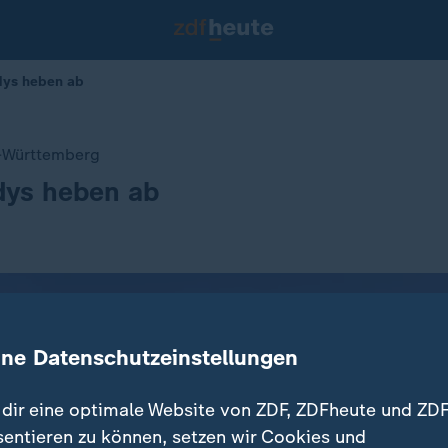
dys heben ab
-Württemberg
dys heben ab
ine Datenschutzeinstellungen
dir eine optimale Website von ZDF, ZDFheute und ZDF
sentieren zu können, setzen wir Cookies und