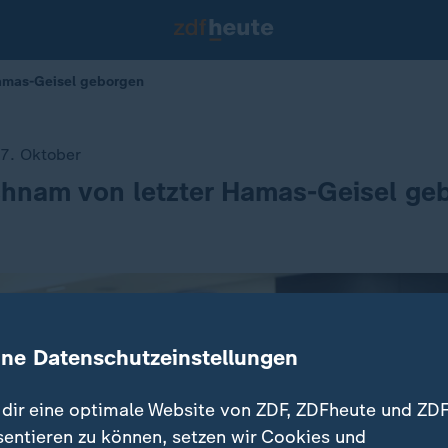
 Hamas-Geisel geborgen
 7. Oktober
ichnam von letzter Hamas-Geisel ge
ine Datenschutzeinstellungen
dir eine optimale Website von ZDF, ZDFheute und ZDF
sentieren zu können, setzen wir Cookies und