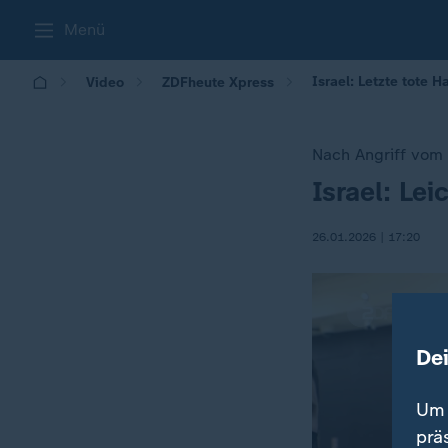
Menü
Israel: Letzte tote
Video
ZDFheute Xpress
Nach Angriff vom
Israel: Le
:
26.01.2026 | 17:20
De
Um 
prä