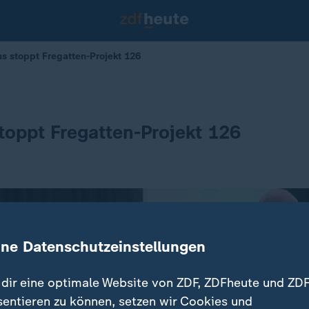
s stoppt Fregatten-Projekt 126
stoppt Fregatten-Projekt 126
ine Datenschutzeinstellungen
dir eine optimale Website von ZDF, ZDFheute und ZDF
sentieren zu können, setzen wir Cookies und