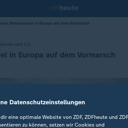
ren: Klimawandel in Europa auf dem Vormarsch
aturen und Co.
el in Europa auf dem Vormarsch
ine Datenschutzeinstellungen
dir eine optimale Website von ZDF, ZDFheute und ZDF
sentieren zu können, setzen wir Cookies und