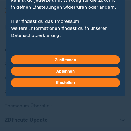
kannst du jederzeit mit Wirkung für die Zukunft
in deinen Einstellungen widerrufen oder ändern.
Hier findest du das Impressum.
Weitere Informationen findest du in unserer
Datenschutzerklärung.
Aktuell bei ZDFheute
Zustimmen
Zuletzt veröffentlicht
Ablehnen
Aktuelle Sendungs-Videos
Einstellen
ZDFheute Stories
Themen im Überblick
ZDFheute Update