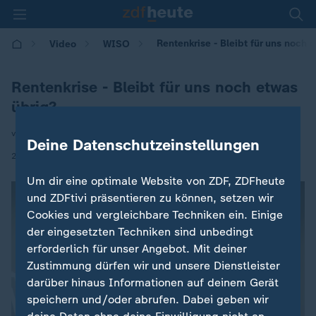
Rentenkrise - Bleibt für uns noch 
Video
WISO
Rentenkrise - Bleibt für uns noch etwas
übrig?
von Tim Weber und Florian Neuhann
Deine Datenschutzeinstellungen
|
25.05.2026 | 15:51
Um dir eine optimale Website von ZDF, ZDFheute
und ZDFtivi präsentieren zu können, setzen wir
Cookies und vergleichbare Techniken ein. Einige
der eingesetzten Techniken sind unbedingt
erforderlich für unser Angebot. Mit deiner
Zustimmung dürfen wir und unsere Dienstleister
darüber hinaus Informationen auf deinem Gerät
speichern und/oder abrufen. Dabei geben wir