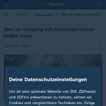
Was im Umgang mit Altersde
Video
Volle Kanne
Was im Umgang mit Altersdepression
helfen kann
|
04.10.2024 | 09:05
Deine Datenschutzeinstellungen
Um dir eine optimale Website von ZDF, ZDFheute
und ZDFtivi präsentieren zu können, setzen wir
Cookies und vergleichbare Techniken ein. Einige