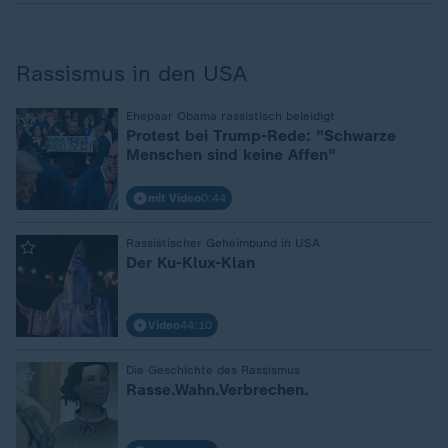
Rassismus in den USA
:
Ehepaar Obama rassistisch beleidigt
Protest bei Trump-Rede: "Schwarze
Menschen sind keine Affen"
mit Video
0:44
:
Rassistischer Geheimbund in USA
Der Ku-Klux-Klan
Video
44:10
:
Die Geschichte des Rassismus
Rasse.Wahn.Verbrechen.