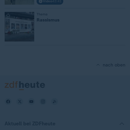
Video
43:41
:
Thema
Rassismus
nach oben
Aktuell bei ZDFheute