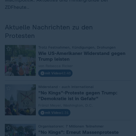
ZDFheute..
Aktuelle Nachrichten zu den
Protesten
:
Trotz Festnahmen, Kündigungen, Drohungen
Wie US-Amerikaner Widerstand gegen
Trump leisten
von Rebecca Ricker
mit Video
43:48
:
Widerstand - auch international
"No Kings"-Proteste gegen Trump:
"Demokratie ist in Gefahr"
Fränzi Meyer, Washington, D.C.
mit Video
1:31
:
Organisatoren: 7 Millionen Teilnehmer
"No Kings": Erneut Massenproteste