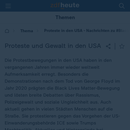
Themen
Proteste in den USA - Nachrichten zu #Black
Thema
Proteste und Gewalt in den USA
|
Die Protestbewegungen in den USA haben in den
vergangenen Jahren immer wieder weltweit
Aufmerksamkeit erregt. Besonders die
Demonstrationen nach dem Tod von George Floyd im
Jahr 2020 prägten die Black Lives Matter-Bewegung
und lösten breite Debatten über Rassismus,
Polizeigewalt und soziale Ungleichheit aus. Auch
aktuell gehen in vielen Städten Menschen auf die
Straße. Sie protestieren gegen das Vorgehen der US-
Einwanderungsbehörde ICE sowie Trumps
Machtpolitik. Aktuelles und Hintergründe bei