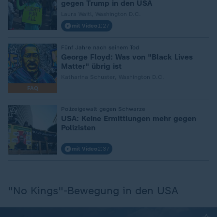
gegen Trump in den USA
Laura Waitl, Washington D.C.
mit Video
1:27
:
Fünf Jahre nach seinem Tod
George Floyd: Was von "Black Lives
Matter" übrig ist
Katharina Schuster, Washington D.C.
FAQ
:
Polizeigewalt gegen Schwarze
USA: Keine Ermittlungen mehr gegen
Polizisten
mit Video
2:37
"No Kings"-Bewegung in den USA