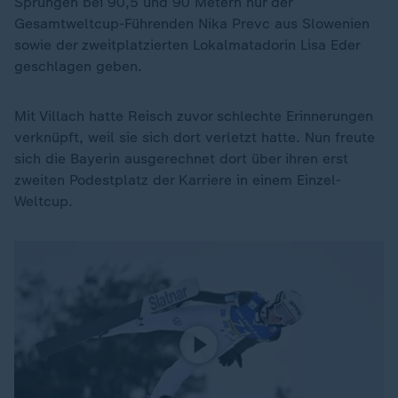
Sprüngen bei 90,5 und 90 Metern nur der
Gesamtweltcup-Führenden Nika Prevc aus Slowenien
sowie der zweitplatzierten Lokalmatadorin Lisa Eder
geschlagen geben.
Mit Villach hatte Reisch zuvor schlechte Erinnerungen
verknüpft, weil sie sich dort verletzt hatte. Nun freute
sich die Bayerin ausgerechnet dort über ihren erst
zweiten Podestplatz der Karriere in einem Einzel-
Weltcup.