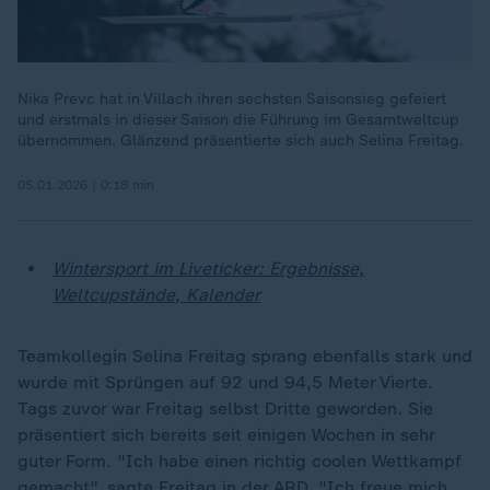
Nika Prevc hat in Villach ihren sechsten Saisonsieg gefeiert
und erstmals in dieser Saison die Führung im Gesamtweltcup
übernommen. Glänzend präsentierte sich auch Selina Freitag.
05.01.2026 | 0:18 min
Wintersport im Liveticker: Ergebnisse,
Weltcupstände, Kalender
Teamkollegin Selina Freitag sprang ebenfalls stark und
wurde mit Sprüngen auf 92 und 94,5 Meter Vierte.
Tags zuvor war Freitag selbst Dritte geworden. Sie
präsentiert sich bereits seit einigen Wochen in sehr
guter Form. "Ich habe einen richtig coolen Wettkampf
gemacht", sagte Freitag in der ARD. "Ich freue mich