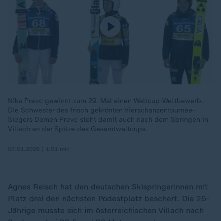
Nika Prevc gewinnt zum 29. Mal einen Weltcup-Wettbewerb.
Die Schwester des frisch gekrönten Vierschanzentournee-
Siegers Domen Prevc steht damit auch nach dem Springen in
Villach an der Spitze des Gesamtweltcups.
07.01.2026 | 1:01 min
Agnes Reisch hat den deutschen Skispringerinnen mit
Platz drei den nächsten Podestplatz beschert. Die 26-
Jährige musste sich im österreichischen Villach nach