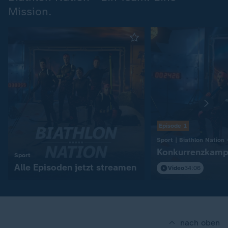
Mission.
Episode 1
Konkurrenzkamp
:
Sport
Alle Episoden jetzt streamen
Video
34:06
nach oben