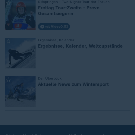
:
Skispringen - Two-Nights-Tour der Frauen
Freitag Tour-Zweite - Prevc
Gesamtsiegerin
mit Video
0:53
:
Ergebnisse, Kalender
Ergebnisse, Kalender, Weltcupstände
:
Der Überblick
Aktuelle News zum Wintersport