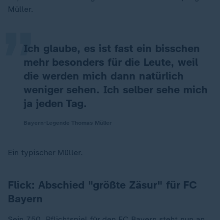
„
Müller.
Ich glaube, es ist fast ein bisschen
mehr besonders für die Leute, weil
die werden mich dann natürlich
weniger sehen. Ich selber sehe mich
ja jeden Tag.
Bayern-Legende Thomas Müller
Ein typischer Müller.
Flick: Abschied "größte Zäsur" für FC
Bayern
Sein 750. Pflichtspiel für den FC Bayern steht nun an.