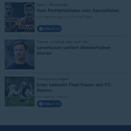
:
Sport | Bundesliga
Vom Perfektionisten zum Spezialisten
von Patrick Lips und Catrin Füller
Video
5:54
:
Trainer schweigt über sein Ziel
Leverkusen verliert Meistertrainer
Alonso
:
Champions League
Inter beendet Final-Traum des FC
Bayern
von Moritz Zschau
Video
2:59