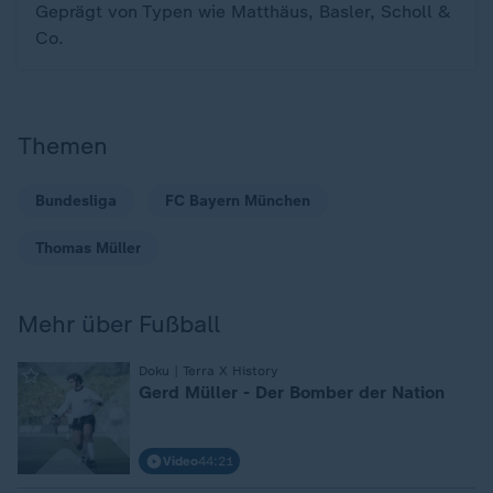
Geprägt von Typen wie Matthäus, Basler, Scholl &
Co.
Themen
Bundesliga
FC Bayern München
Thomas Müller
Mehr über Fußball
:
Doku | Terra X History
Gerd Müller - Der Bomber der Nation
Video
44:21