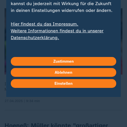
kannst du jederzeit mit Wirkung für die Zukunft
in deinen Einstellungen widerrufen oder ändern.
Hier findest du das Impressum.
Weitere Informationen findest du in unserer
Datenschutzerklärung.
Zustimmen
Ablehnen
Einstellen
Im 500. Bundesliga-Spiel von Thomas Müller haben die
Münchner den FSV Mainz klar mit 3:0 geschlagen.
27.04.2025 | 9:34 min
Hoeneß: Müller könnte "großartiger