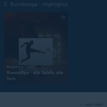
2. Bundesliga - Highlights
:
Nachrichten | Sport
Bundesliga - alle Spiele, alle
Tore
nach oben