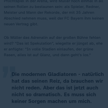
Pflichtspiel in der Arena, wird Müller noch einmal in all
seinen Rollen zu bestaunen sein: als Spieler, Redner,
Meister und Mann der Rekorde, der mit 35 Jahren
Abschied nehmen muss, weil der FC Bayern ihm keinen
neuen Vertrag gibt.
Ob Müller das Adrenalin auf der großen Bühne fehlen
„
wird? "Das ist Spekulation", wiegelte er jüngst ab, ehe
er anfügte: "In volle Stadien einlaufen, der grüne
Rasen, alles ist auf Glanz, und dann geht’s los."
Die modernen Gladiatoren - natürlich
hat das seinen Reiz, da brauchen wir
nicht reden. Aber das ist jetzt auch
nicht so dramatisch. Es muss sich
keiner Sorgen machen um mich.