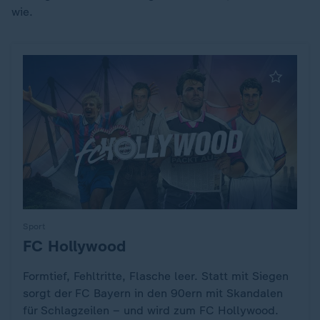
wie.
Sport
FC Hollywood
:
Formtief, Fehltritte, Flasche leer. Statt mit Siegen
sorgt der FC Bayern in den 90ern mit Skandalen
für Schlagzeilen – und wird zum FC Hollywood.