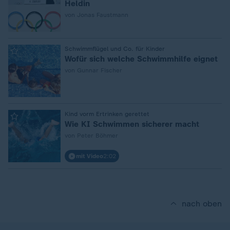
Heldin
von Jonas Faustmann
:
Schwimmflügel und Co. für Kinder
Wofür sich welche Schwimmhilfe eignet
von Gunnar Fischer
:
Kind vorm Ertrinken gerettet
Wie KI Schwimmen sicherer macht
von Peter Böhmer
mit Video
2:02
nach oben