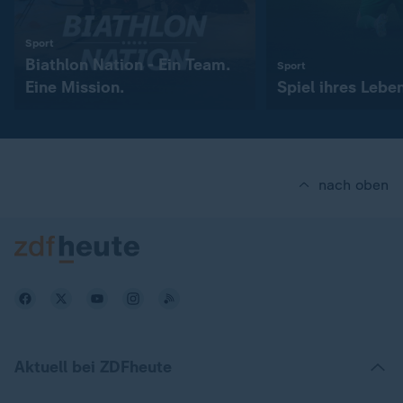
:
Sport
Biathlon Nation - Ein Team.
:
Sport
Eine Mission.
Spiel ihres Lebe
nach oben
Aktuell bei ZDFheute