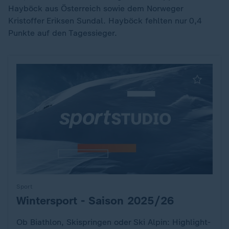
Hayböck aus Österreich sowie dem Norweger
Kristoffer Eriksen Sundal. Hayböck fehlten nur 0,4
Punkte auf den Tagessieger.
Sport
Wintersport - Saison 2025/26
:
Ob Biathlon, Skispringen oder Ski Alpin: Highlight-