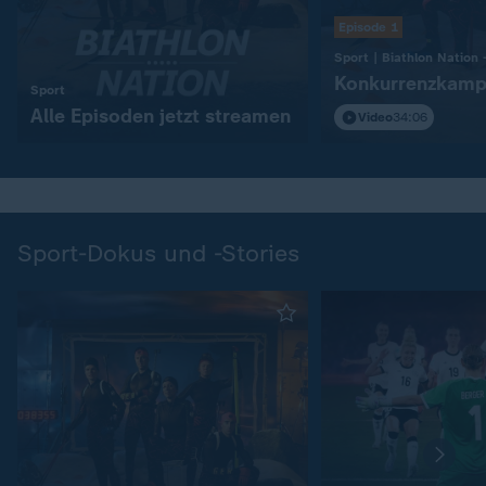
Episode 1
Konkurrenzkamp
:
Sport
Alle Episoden jetzt streamen
Video
34:06
Sport-Dokus und -Stories