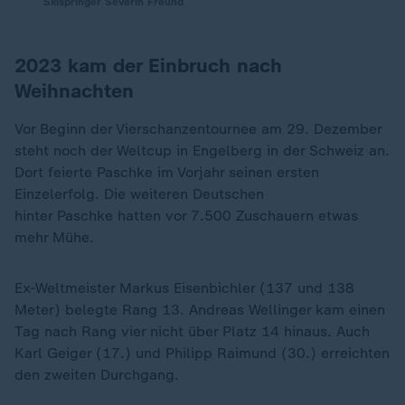
Skispringer Severin Freund
2023 kam der Einbruch nach
Weihnachten
Vor Beginn der Vierschanzentournee am 29. Dezember
steht noch der Weltcup in Engelberg in der Schweiz an.
Dort feierte Paschke im Vorjahr seinen ersten
Einzelerfolg. Die weiteren Deutschen
hinter Paschke hatten vor 7.500 Zuschauern etwas
mehr Mühe.
Ex-Weltmeister Markus Eisenbichler (137 und 138
Meter) belegte Rang 13. Andreas Wellinger kam einen
Tag nach Rang vier nicht über Platz 14 hinaus. Auch
Karl Geiger (17.) und Philipp Raimund (30.) erreichten
den zweiten Durchgang.