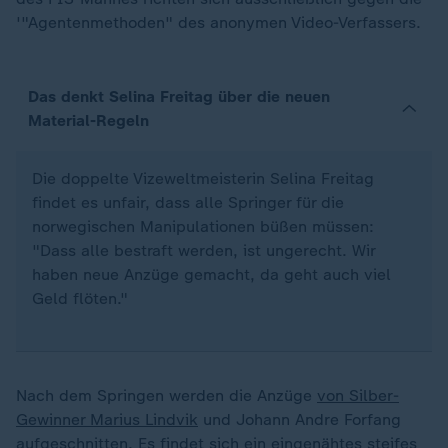
'"Agentenmethoden" des anonymen Video-Verfassers.
Das denkt Selina Freitag über die neuen
Material-Regeln
Die doppelte Vizeweltmeisterin Selina Freitag
findet es unfair, dass alle Springer für die
norwegischen Manipulationen büßen müssen:
"Dass alle bestraft werden, ist ungerecht. Wir
haben neue Anzüge gemacht, da geht auch viel
Geld flöten."
Nach dem Springen werden die Anzüge
von Silber-
Gewinner Marius Lindvik
und Johann Andre Forfang
aufgeschnitten. Es findet sich ein eingenähtes steifes