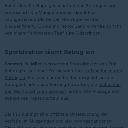
Band, das die Flugeigenschaften des Sprunganzugs
verbessert. Die Manipulation ist damit klar
nachgewiesen. Die beiden Norweger werden
disqualifiziert, FIS-Renndirektor Sandro Pertile spricht
von einem "schwarzen Tag" fürs Skispringen.
Sportdirektor räumt Betrug ein
Sonntag, 9. März:
Norwegens Sportdirektor Jan Erik
Aalbu gibt auf einer Pressekonferenz
in Trondheim den
Betrug zu
. Es seien nur die beiden disqualifizierten
Springer Lindvik und Forfang betroffen, die
nichts von
den Manipulationen gewusst
hätten. Die Aussage löst
kollektives Kopfschütteln aus.
Die FIS kündigt eine offizielle Untersuchung der
Vorfälle im Skispringen und der vorangegangenen
Disqualifikation des norwegischen Kombinierers Jörgen