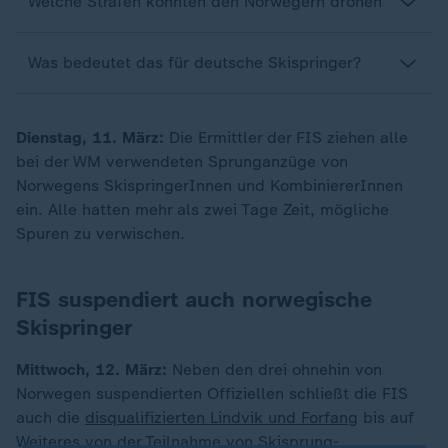
Welche Strafen könnten den Norwegern drohen
Was bedeutet das für deutsche Skispringer?
Dienstag, 11. März:
Die Ermittler der FIS ziehen alle
bei der WM verwendeten Sprunganzüge von
Norwegens SkispringerInnen und KombiniererInnen
ein. Alle hatten mehr als zwei Tage Zeit, mögliche
Spuren zu verwischen.
FIS suspendiert auch norwegische
Skispringer
Mittwoch, 12. März:
Neben den drei ohnehin von
Norwegen suspendierten Offiziellen schließt die FIS
auch die
disqualifizierten Lindvik und Forfang
bis auf
Weiteres von der Teilnahme von Skisprung-