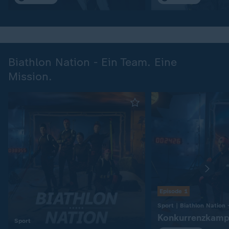
Biathlon Nation - Ein Team. Eine
Mission.
Episode 1
Konkurrenzkamp
:
Sport