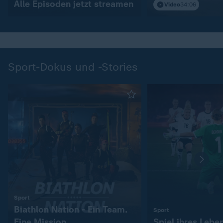
Alle Episoden jetzt streamen
Video
34:06
Sport-Dokus und -Stories
:
Sport
Biathlon Nation - Ein Team.
:
Sport
Eine Mission.
Spiel ihres Lebe