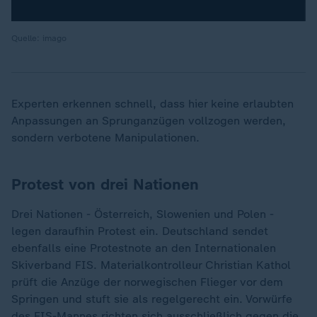
Quelle: imago
Experten erkennen schnell, dass hier keine erlaubten
Anpassungen an Sprunganzügen vollzogen werden,
sondern verbotene Manipulationen.
Protest von drei Nationen
Drei Nationen - Österreich, Slowenien und Polen -
legen daraufhin Protest ein. Deutschland sendet
ebenfalls eine Protestnote an den Internationalen
Skiverband FIS. Materialkontrolleur Christian Kathol
prüft die Anzüge der norwegischen Flieger vor dem
Springen und stuft sie als regelgerecht ein. Vorwürfe
des FIS-Mannes richten sich ausschließlich gegen die