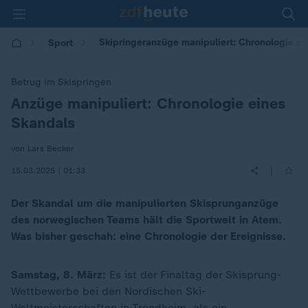
Skipringeranzüge manipuliert: Chronologie ei
Sport
Betrug im Skispringen
Anzüge manipuliert: Chronologie eines
:
Skandals
von Lars Becker
|
15.03.2025 | 01:33
Der Skandal um die manipulierten Skisprunganzüge
des norwegischen Teams hält die Sportwelt in Atem.
Was bisher geschah: eine Chronologie der Ereignisse.
Samstag, 8. März:
Es ist der Finaltag der Skisprung-
Wettbewerbe bei den Nordischen Ski-
Weltmeisterschaften in Trondheim, als ein