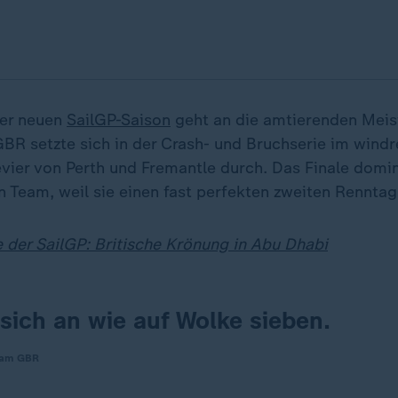
der neuen
SailGP-Saison
geht an die amtierenden Meis
BR setzte sich in der Crash- und Bruchserie im windr
evier von Perth und Fremantle durch. Das Finale domi
n Team, weil sie einen fast perfekten zweiten Renntag
e der SailGP: Britische Krönung in Abu Dhabi
 sich an wie auf Wolke sieben.
Team GBR