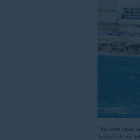
Titelverteidiger 
Dylan Fletcher ha