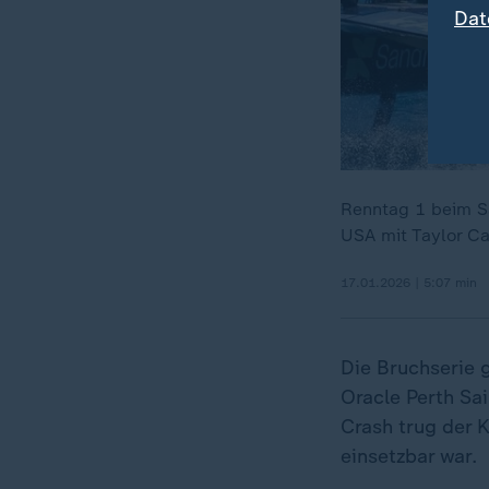
Dat
Renntag 1 beim Sa
USA mit Taylor Ca
17.01.2026 | 5:07 min
Die Bruchserie 
Oracle Perth Sai
Crash trug der 
einsetzbar war.