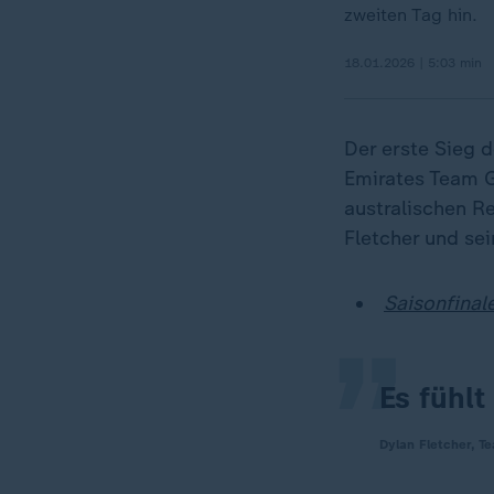
zweiten Tag hin.
18.01.2026 | 5:03 min
Der erste Sieg 
Emirates Team G
australischen R
„
Fletcher und sei
Saisonfinal
Es fühlt
Dylan Fletcher, 