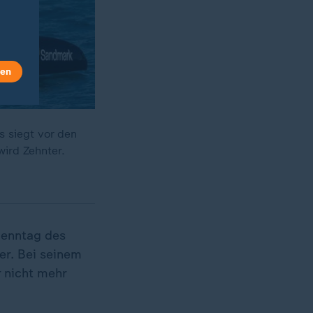
len
 siegt vor den
wird Zehnter.
Renntag des
er. Bei seinem
 nicht mehr