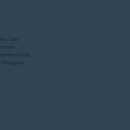
ter: Das
eichen
nierten Dylan
 hinlegten.