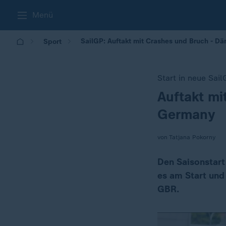
Menü
SailGP: Auftakt mit Crashes und Bruch - D
Sport
Start in neue Sai
Auftakt mi
:
Germany
von Tatjana Pokorny
Den Saisonstart
es am Start und
GBR.