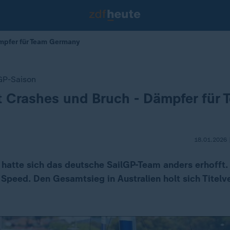
ämpfer für Team Germany
lGP-Saison
t Crashes und Bruch - Dämpfer für 
18.01.2026 
 hatte sich das deutsche SailGP-Team anders erhofft. 
 Speed. Den Gesamtsieg in Australien holt sich Titelv