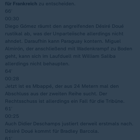
für Frankreich
zu entscheiden.
66′
00:30
Diego Gómez räumt den angreifenden Désiré Doué
rustikal ab, was der Unparteiische allerdings nicht
ahndet. Daraufhin kann Paraguay kontern. Miguel
Almirón, der anschließend mit Wadenkrampf zu Boden
geht, kann sich im Laufduell mit William Saliba
allerdings nicht behaupten.
64′
00:28
Jetzt ist es Mbappé, der aus 24 Metern mal den
Abschluss aus der zweiten Reihe sucht. Der
Rechtsschuss ist allerdings ein Fall für die Tribüne.
61′
00:25
Auch Didier Deschamps justiert derweil erstmals nach.
Désiré Doué kommt für Bradley Barcola.
61′