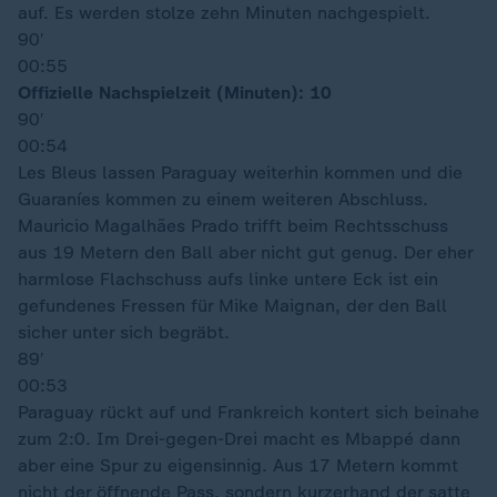
auf. Es werden stolze zehn Minuten nachgespielt.
90′
00:55
Offizielle Nachspielzeit (Minuten): 10
90′
00:54
Les Bleus lassen Paraguay weiterhin kommen und die
Guaraníes kommen zu einem weiteren Abschluss.
Mauricio Magalhães Prado trifft beim Rechtsschuss
aus 19 Metern den Ball aber nicht gut genug. Der eher
harmlose Flachschuss aufs linke untere Eck ist ein
gefundenes Fressen für Mike Maignan, der den Ball
sicher unter sich begräbt.
89′
00:53
Paraguay rückt auf und Frankreich kontert sich beinahe
zum 2:0. Im Drei-gegen-Drei macht es Mbappé dann
aber eine Spur zu eigensinnig. Aus 17 Metern kommt
nicht der öffnende Pass, sondern kurzerhand der satte