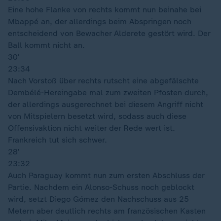
Eine hohe Flanke von rechts kommt nun beinahe bei
Mbappé an, der allerdings beim Abspringen noch
entscheidend von Bewacher Alderete gestört wird. Der
Ball kommt nicht an.
30′
23:34
Nach Vorstoß über rechts rutscht eine abgefälschte
Dembélé-Hereingabe mal zum zweiten Pfosten durch,
der allerdings ausgerechnet bei diesem Angriff nicht
von Mitspielern besetzt wird, sodass auch diese
Offensivaktion nicht weiter der Rede wert ist.
Frankreich tut sich schwer.
28′
23:32
Auch Paraguay kommt nun zum ersten Abschluss der
Partie. Nachdem ein Alonso-Schuss noch geblockt
wird, setzt Diego Gómez den Nachschuss aus 25
Metern aber deutlich rechts am französischen Kasten