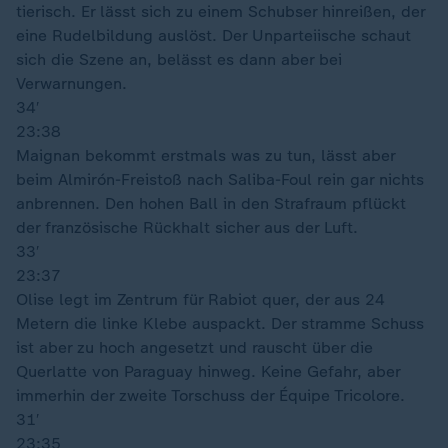
tierisch. Er lässt sich zu einem Schubser hinreißen, der
eine Rudelbildung auslöst. Der Unparteiische schaut
sich die Szene an, belässt es dann aber bei
Verwarnungen.
34′
23:38
Maignan bekommt erstmals was zu tun, lässt aber
beim Almirón-Freistoß nach Saliba-Foul rein gar nichts
anbrennen. Den hohen Ball in den Strafraum pflückt
der französische Rückhalt sicher aus der Luft.
33′
23:37
Olise legt im Zentrum für Rabiot quer, der aus 24
Metern die linke Klebe auspackt. Der stramme Schuss
ist aber zu hoch angesetzt und rauscht über die
Querlatte von Paraguay hinweg. Keine Gefahr, aber
immerhin der zweite Torschuss der Équipe Tricolore.
31′
23:35