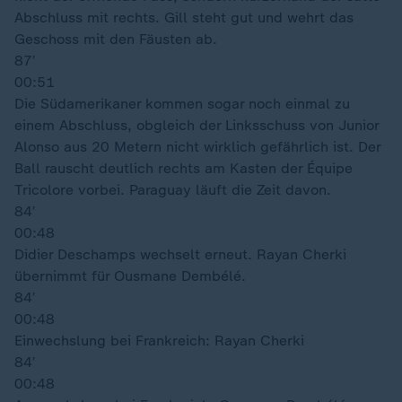
Abschluss mit rechts. Gill steht gut und wehrt das
Geschoss mit den Fäusten ab.
87′
00:51
Die Südamerikaner kommen sogar noch einmal zu
einem Abschluss, obgleich der Linksschuss von Junior
Alonso aus 20 Metern nicht wirklich gefährlich ist. Der
Ball rauscht deutlich rechts am Kasten der Équipe
Tricolore vorbei. Paraguay läuft die Zeit davon.
84′
00:48
Didier Deschamps wechselt erneut. Rayan Cherki
übernimmt für Ousmane Dembélé.
84′
00:48
Einwechslung bei Frankreich: Rayan Cherki
84′
00:48