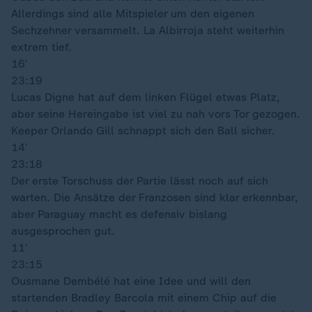
Allerdings sind alle Mitspieler um den eigenen
Sechzehner versammelt. La Albirroja steht weiterhin
extrem tief.
16′
23:19
Lucas Digne hat auf dem linken Flügel etwas Platz,
aber seine Hereingabe ist viel zu nah vors Tor gezogen.
Keeper Orlando Gill schnappt sich den Ball sicher.
14′
23:18
Der erste Torschuss der Partie lässt noch auf sich
warten. Die Ansätze der Franzosen sind klar erkennbar,
aber Paraguay macht es defensiv bislang
ausgesprochen gut.
11′
23:15
Ousmane Dembélé hat eine Idee und will den
startenden Bradley Barcola mit einem Chip auf die