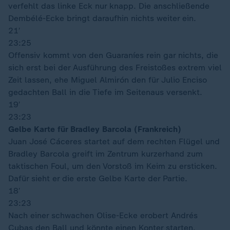
verfehlt das linke Eck nur knapp. Die anschließende
Dembélé-Ecke bringt daraufhin nichts weiter ein.
21′
23:25
Offensiv kommt von den Guaraníes rein gar nichts, die
sich erst bei der Ausführung des Freistoßes extrem viel
Zeit lassen, ehe Miguel Almirón den für Julio Enciso
gedachten Ball in die Tiefe im Seitenaus versenkt.
19′
23:23
Gelbe Karte für Bradley Barcola (Frankreich)
Juan José Cáceres startet auf dem rechten Flügel und
Bradley Barcola greift im Zentrum kurzerhand zum
taktischen Foul, um den Vorstoß im Keim zu ersticken.
Dafür sieht er die erste Gelbe Karte der Partie.
18′
23:23
Nach einer schwachen Olise-Ecke erobert Andrés
Cubas den Ball und könnte einen Konter starten.