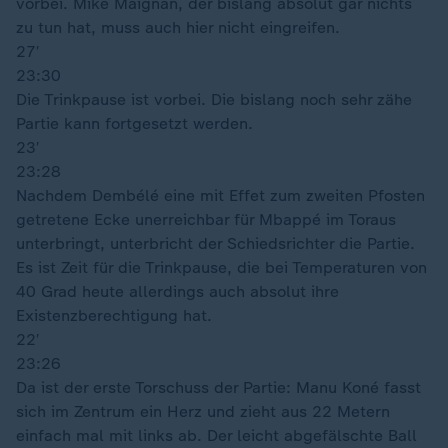
vorbei. Mike Maignan, der bislang absolut gar nichts
zu tun hat, muss auch hier nicht eingreifen.
27′
23:30
Die Trinkpause ist vorbei. Die bislang noch sehr zähe
Partie kann fortgesetzt werden.
23′
23:28
Nachdem Dembélé eine mit Effet zum zweiten Pfosten
getretene Ecke unerreichbar für Mbappé im Toraus
unterbringt, unterbricht der Schiedsrichter die Partie.
Es ist Zeit für die Trinkpause, die bei Temperaturen von
40 Grad heute allerdings auch absolut ihre
Existenzberechtigung hat.
22′
23:26
Da ist der erste Torschuss der Partie: Manu Koné fasst
sich im Zentrum ein Herz und zieht aus 22 Metern
einfach mal mit links ab. Der leicht abgefälschte Ball