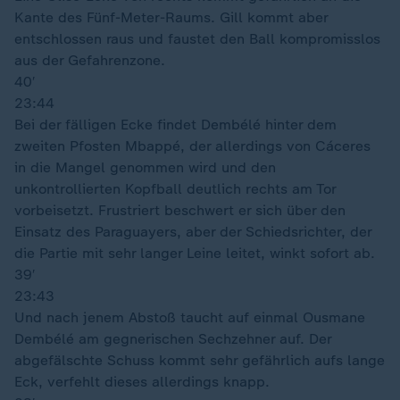
Kante des Fünf-Meter-Raums. Gill kommt aber
entschlossen raus und faustet den Ball kompromisslos
aus der Gefahrenzone.
40′
23:44
Bei der fälligen Ecke findet Dembélé hinter dem
zweiten Pfosten Mbappé, der allerdings von Cáceres
in die Mangel genommen wird und den
unkontrollierten Kopfball deutlich rechts am Tor
vorbeisetzt. Frustriert beschwert er sich über den
Einsatz des Paraguayers, aber der Schiedsrichter, der
die Partie mit sehr langer Leine leitet, winkt sofort ab.
39′
23:43
Und nach jenem Abstoß taucht auf einmal Ousmane
Dembélé am gegnerischen Sechzehner auf. Der
abgefälschte Schuss kommt sehr gefährlich aufs lange
Eck, verfehlt dieses allerdings knapp.