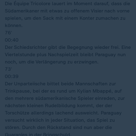
Die Équipe Tricolore lauert im Moment darauf, dass die
Südamerikaner mit etwas zu offenem Visier nach vorne
spielen, um den Sack mit einem Konter zumachen zu
können.
76′
00:40
Der Schiedsrichter gibt die Begegnung wieder frei. Eine
Viertelstunde plus Nachspielzeit bleibt Paraguay nun
noch, um die Verlängerung zu erzwingen.
73′
00:39
Der Unparteiische bittet beide Mannschaften zur
Trinkpause, bei der es rund um Kylian Mbappé, auf
den mehrere südamerikanische Spieler einreden, zur
nächsten kleinen Rudelbildung kommt, der der
Torschütze allerdings lachend ausweicht. Paraguay
versucht wirklich in jeder Situation, das Spiel zu
stören. Durch den Rückstand sind nun aber die
Guaraníes in der Bringschuld.