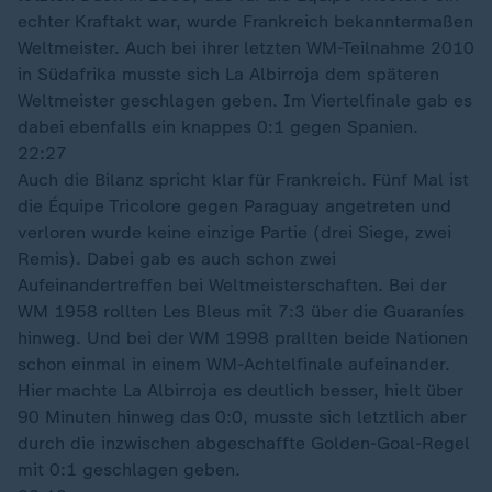
echter Kraftakt war, wurde Frankreich bekanntermaßen
Weltmeister. Auch bei ihrer letzten WM-Teilnahme 2010
in Südafrika musste sich La Albirroja dem späteren
Weltmeister geschlagen geben. Im Viertelfinale gab es
dabei ebenfalls ein knappes 0:1 gegen Spanien.
22:27
Auch die Bilanz spricht klar für Frankreich. Fünf Mal ist
die Équipe Tricolore gegen Paraguay angetreten und
verloren wurde keine einzige Partie (drei Siege, zwei
Remis). Dabei gab es auch schon zwei
Aufeinandertreffen bei Weltmeisterschaften. Bei der
WM 1958 rollten Les Bleus mit 7:3 über die Guaraníes
hinweg. Und bei der WM 1998 prallten beide Nationen
schon einmal in einem WM-Achtelfinale aufeinander.
Hier machte La Albirroja es deutlich besser, hielt über
90 Minuten hinweg das 0:0, musste sich letztlich aber
durch die inzwischen abgeschaffte Golden-Goal-Regel
mit 0:1 geschlagen geben.