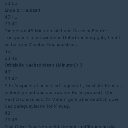
23:52
Ende 1. Halbzeit
45′
+1
23:49
Die ersten 45 Minuten sind um. Da es außer der
Trinkpause keine wirkliche Unterbrechung gab, bleibt
es bei drei Minuten Nachspielzeit.
45′
23:49
Offizielle Nachspielzeit (Minuten): 3
43′
23:47
Alle Anspielstationen sind zugestellt, weshalb Koné es
einfach erneut aus der zweiten Reihe probiert. Der
Rechtsschuss aus 23 Metern geht aber deutlich über
das paraguayische Tor hinweg.
42′
23:46
Eine Olise-Ecke von rechts kommt gefährlich an die