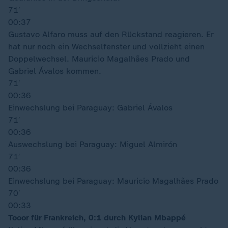
71′
00:37
Gustavo Alfaro muss auf den Rückstand reagieren. Er
hat nur noch ein Wechselfenster und vollzieht einen
Doppelwechsel. Mauricio Magalhães Prado und
Gabriel Ávalos kommen.
71′
00:36
Einwechslung bei Paraguay: Gabriel Ávalos
71′
00:36
Auswechslung bei Paraguay: Miguel Almirón
71′
00:36
Einwechslung bei Paraguay: Mauricio Magalhães Prado
70′
00:33
Tooor für Frankreich, 0:1 durch Kylian Mbappé