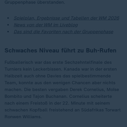
Gruppenphase überstanden.
Spielplan, Ergebnisse und Tabellen der WM 2026
News von der WM im Liveblog
Das sind die Favoriten nach der Gruppenphase
Schwaches Niveau führt zu Buh-Rufen
Fußballerisch war das erste Sechzehntelfinale des
Turniers kein Leckerbissen. Kanada war in der ersten
Halbzeit auch ohne Davies das spielbestimmende
Team, konnte aus den wenigen Chancen aber nichts
machen. Die besten vergaben Derek Cornelius, Moïse
Bombito und Tajon Buchanan. Cornelius scheiterte
nach einem Freistoß in der 22. Minute mit seinem
schwachen Kopfball freistehend an Südafrikas Torwart
Ronwen Williams.