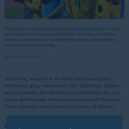
Tschechien um Bundesliga-Star Patrik Schick kommt im Duell
der Auftakt-Verlierer gegen Südafrika nicht über ein Remis
hinaus und braucht zum Gruppen-Abschluss gegen Mexiko
wohl zwingend einen Sieg.
18.06.2026 | 6:54 min
Jedes Mal, wenn es in die Nähe des kanadischen
Strafraums ging, verzettelten sich Südafrikas Spieler
und verpassten den Moment zum Abschluss. Bis zum
ersten gefährlichen Torschuss dauerte es 62 Minuten.
Oswin Appollis verzog jedoch aus etwa 18 Metern.
Davies sorgt sofort für Schwung