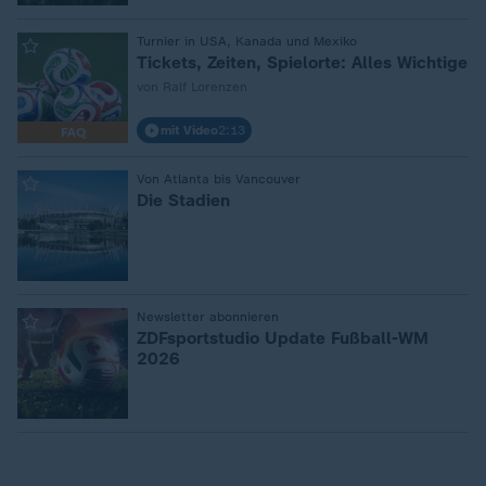
:
Turnier in USA, Kanada und Mexiko
Tickets, Zeiten, Spielorte: Alles Wichtige
von Ralf Lorenzen
mit Video
2:13
FAQ
:
Von Atlanta bis Vancouver
Die Stadien
:
Newsletter abonnieren
ZDFsportstudio Update Fußball-WM
2026