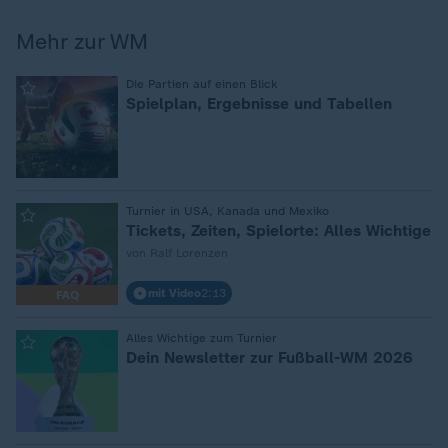
Mehr zur WM
:
Die Partien auf einen Blick
Spielplan, Ergebnisse und Tabellen
:
Turnier in USA, Kanada und Mexiko
Tickets, Zeiten, Spielorte: Alles Wichtige
von Ralf Lorenzen
mit Video
2:13
FAQ
:
Alles Wichtige zum Turnier
Dein Newsletter zur Fußball-WM 2026