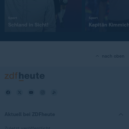
:
:
Sport
Sport
Schland in Sicht!
Kapitän Kimmic
nach oben
Aktuell bei ZDFheute
Zuletzt veröffentlicht