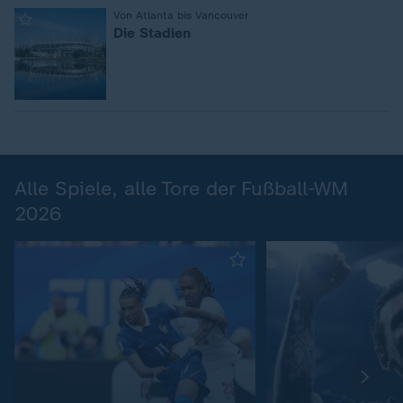
:
Von Atlanta bis Vancouver
Die Stadien
Alle Spiele, alle Tore der Fußball-WM
2026