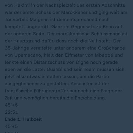
von Hakimi in der Nachspielzeit des ersten Abschnitts
war der erste Schuss der Marokkaner und ging weit am
Tor vorbei. Maignan ist dementsprechend noch
komplett ungeprüft. Ganz im Gegensatz zu Bono auf
der anderen Seite. Der marokkanische Schlussmann ist
der Hauptgrund dafür, dass noch die Null steht. Der
35-Jährige vereitelte unter anderem eine Großchance
von Upamecano, hielt den Elfmeter von Mbappé und
lenkte einen Distanzschuss von Digne noch gerade
eben an die Latte. Ouahbi und sein Team müssen sich
jetzt also etwas einfallen lassen, um die Partie
ausgeglichener zu gestalten. Ansonsten ist der
französische Führungstreffer nur noch eine Frage der
Zeit und womöglich bereits die Entscheidung.
45′
+6
22:51
Ende 1. Halbzeit
45′
+5