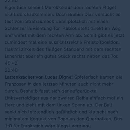
22:50
Eigentlich scheint Marokko auf dem rechten Flügel
nicht durchzukommen. Doch Brahim Díaz versucht es
fast vom Strafraumeck dann plötzlich mit einem
Schlenzer in Richtung Tor. Rabiot steht direkt im Weg
und wehrt mit dem rechten Arm ab. Somit gibt es jetzt
zumindest mal eine aussichtsreiche Freistoßposition.
Hakimi zirkelt den fälligen Standard mit dem rechten
Innenrist aber ein gutes Stück rechts neben das Tor.
45′
+2
22:48
Lattenkracher von Lucas Digne!
Spielerisch kamen die
Franzosen in den letzten Minuten auch nicht mehr
durch. Deshalb fasst sich der aufgerückte
Linksverteidiger aus der zweiten Reihe einfach mal ein
Herz und zieht mit dem linken Spann ab. Der Ball
senkt sich letztendlich gefährlich und klatscht nach
minimalem Kontakt von Bono an den Querbalken. Das
1:0 für Frankreich wäre längst verdient.