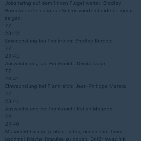
Jobsharing auf dem linken Flügel weiter. Bradley
Barcola darf sich in der Schlussviertelstunde nochmal
zeigen.
77′
23:42
Einwechslung bei Frankreich: Bradley Barcola
77′
23:41
Auswechslung bei Frankreich: Désiré Doué
77′
23:41
Einwechslung bei Frankreich: Jean-Philippe Mateta
77′
23:41
Auswechslung bei Frankreich: Kylian Mbappé
74′
23:40
Mohamed Ouahbi probiert alles, um seinem Team
nochmal frische Impulse zu geben. Dafür muss mit