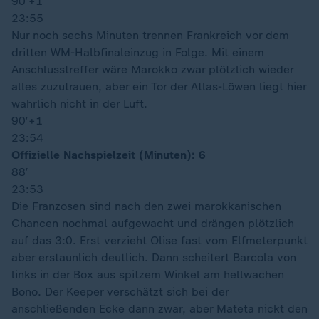
90′
+1
23:55
Nur noch sechs Minuten trennen Frankreich vor dem
dritten WM-Halbfinaleinzug in Folge. Mit einem
Anschlusstreffer wäre Marokko zwar plötzlich wieder
alles zuzutrauen, aber ein Tor der Atlas-Löwen liegt hier
wahrlich nicht in der Luft.
90′
+1
23:54
Offizielle Nachspielzeit (Minuten): 6
88′
23:53
Die Franzosen sind nach den zwei marokkanischen
Chancen nochmal aufgewacht und drängen plötzlich
auf das 3:0. Erst verzieht Olise fast vom Elfmeterpunkt
aber erstaunlich deutlich. Dann scheitert Barcola von
links in der Box aus spitzem Winkel am hellwachen
Bono. Der Keeper verschätzt sich bei der
anschließenden Ecke dann zwar, aber Mateta nickt den