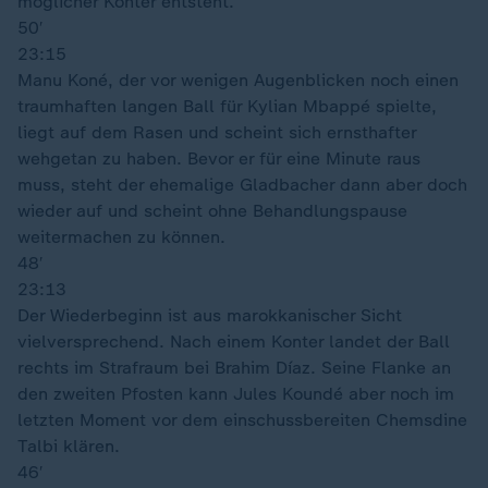
möglicher Konter entsteht.
50′
23:15
Manu Koné, der vor wenigen Augenblicken noch einen
traumhaften langen Ball für Kylian Mbappé spielte,
liegt auf dem Rasen und scheint sich ernsthafter
wehgetan zu haben. Bevor er für eine Minute raus
muss, steht der ehemalige Gladbacher dann aber doch
wieder auf und scheint ohne Behandlungspause
weitermachen zu können.
48′
23:13
Der Wiederbeginn ist aus marokkanischer Sicht
vielversprechend. Nach einem Konter landet der Ball
rechts im Strafraum bei Brahim Díaz. Seine Flanke an
den zweiten Pfosten kann Jules Koundé aber noch im
letzten Moment vor dem einschussbereiten Chemsdine
Talbi klären.
46′