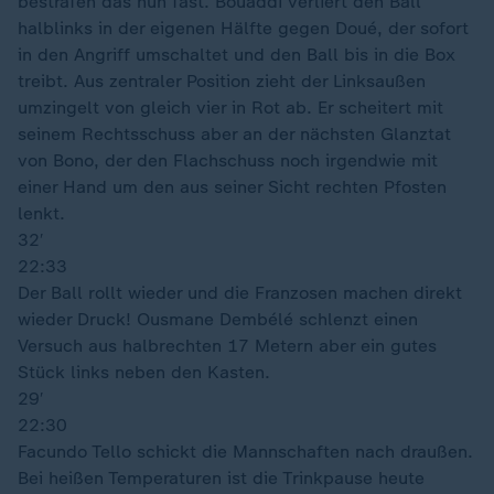
bestrafen das nun fast. Bouaddi verliert den Ball
halblinks in der eigenen Hälfte gegen Doué, der sofort
in den Angriff umschaltet und den Ball bis in die Box
treibt. Aus zentraler Position zieht der Linksaußen
umzingelt von gleich vier in Rot ab. Er scheitert mit
seinem Rechtsschuss aber an der nächsten Glanztat
von Bono, der den Flachschuss noch irgendwie mit
einer Hand um den aus seiner Sicht rechten Pfosten
lenkt.
32′
22:33
Der Ball rollt wieder und die Franzosen machen direkt
wieder Druck! Ousmane Dembélé schlenzt einen
Versuch aus halbrechten 17 Metern aber ein gutes
Stück links neben den Kasten.
29′
22:30
Facundo Tello schickt die Mannschaften nach draußen.
Bei heißen Temperaturen ist die Trinkpause heute