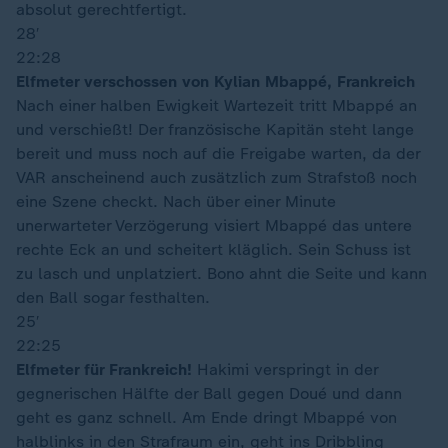
absolut gerechtfertigt.
28′
22:28
Elfmeter verschossen von Kylian Mbappé, Frankreich
Nach einer halben Ewigkeit Wartezeit tritt Mbappé an
und verschießt! Der französische Kapitän steht lange
bereit und muss noch auf die Freigabe warten, da der
VAR anscheinend auch zusätzlich zum Strafstoß noch
eine Szene checkt. Nach über einer Minute
unerwarteter Verzögerung visiert Mbappé das untere
rechte Eck an und scheitert kläglich. Sein Schuss ist
zu lasch und unplatziert. Bono ahnt die Seite und kann
den Ball sogar festhalten.
25′
22:25
Elfmeter für Frankreich!
Hakimi verspringt in der
gegnerischen Hälfte der Ball gegen Doué und dann
geht es ganz schnell. Am Ende dringt Mbappé von
halblinks in den Strafraum ein, geht ins Dribbling