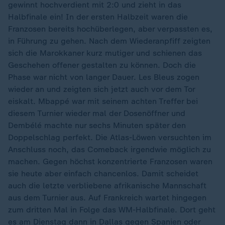
gewinnt hochverdient mit 2:0 und zieht in das
Halbfinale ein! In der ersten Halbzeit waren die
Franzosen bereits hochüberlegen, aber verpassten es,
in Führung zu gehen. Nach dem Wiederanpfiff zeigten
sich die Marokkaner kurz mutiger und schienen das
Geschehen offener gestalten zu können. Doch die
Phase war nicht von langer Dauer. Les Bleus zogen
wieder an und zeigten sich jetzt auch vor dem Tor
eiskalt. Mbappé war mit seinem achten Treffer bei
diesem Turnier wieder mal der Dosenöffner und
Dembélé machte nur sechs Minuten später den
Doppelschlag perfekt. Die Atlas-Löwen versuchten im
Anschluss noch, das Comeback irgendwie möglich zu
machen. Gegen höchst konzentrierte Franzosen waren
sie heute aber einfach chancenlos. Damit scheidet
auch die letzte verbliebene afrikanische Mannschaft
aus dem Turnier aus. Auf Frankreich wartet hingegen
zum dritten Mal in Folge das WM-Halbfinale. Dort geht
es am Dienstag dann in Dallas gegen Spanien oder