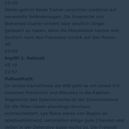
23:10
Weiter geht's! Beide Trainer verzichten zunächst auf
personelle Veränderungen. Die Ansprache von
Mohamed Ouahbi scheint aber deutlich länger
gedauert zu haben, denn die Marokkaner kamen erst
deutlich nach den Franzosen zurück auf den Rasen.
46′
23:09
Anpfiff 2. Halbzeit
45′
+6
22:57
Halbzeitfazit:
Im ersten Viertelfinale der WM geht es mit einem 0:0
zwischen Frankreich und Marokko in die Kabinen.
Angesichts des Spielverlaufes ist der Zwischenstand
für die Atlas-Löwen allerdings durchaus
schmeichelhaft. Les Bleus waren von Beginn an
spielbestimmend, sammelten einige gute Chancen und
ließen in der Defensive quasi nichts zu. Der Freistoß