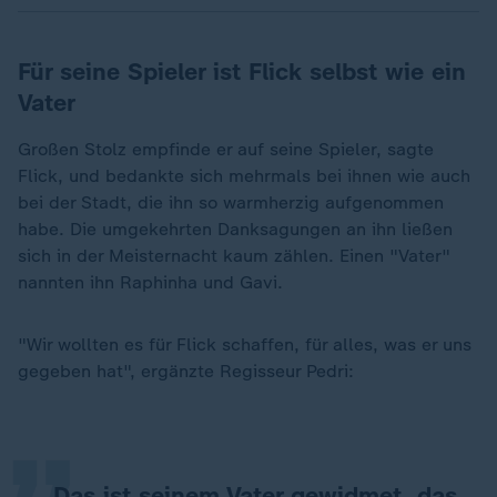
Für seine Spieler ist Flick selbst wie ein
Vater
Großen Stolz empfinde er auf seine Spieler, sagte
Flick, und bedankte sich mehrmals bei ihnen wie auch
bei der Stadt, die ihn so warmherzig aufgenommen
habe. Die umgekehrten Danksagungen an ihn ließen
sich in der Meisternacht kaum zählen. Einen "Vater"
nannten ihn Raphinha und Gavi.
„
"Wir wollten es für Flick schaffen, für alles, was er uns
gegeben hat", ergänzte Regisseur Pedri:
Das ist seinem Vater gewidmet, das