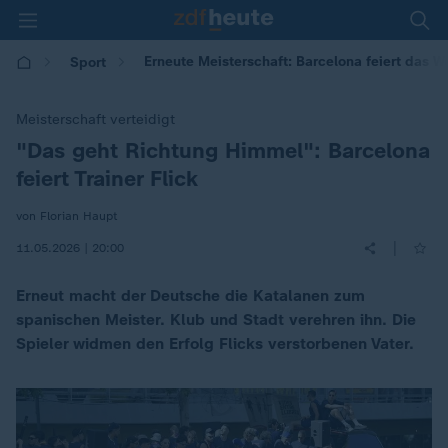
Erneute Meisterschaft: Barcelona feiert das W
Sport
Meisterschaft verteidigt
"Das geht Richtung Himmel": Barcelona
:
feiert Trainer Flick
von Florian Haupt
|
11.05.2026 | 20:00
Erneut macht der Deutsche die Katalanen zum
spanischen Meister. Klub und Stadt verehren ihn. Die
Spieler widmen den Erfolg Flicks verstorbenen Vater.