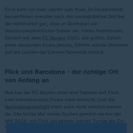
Flick kam vor zwei Jahren zum Klub. In Deutschland
bezweifelten manche nach der verunglückten Zeit bei
der Nationalelf gar, dass er überhaupt ein
überdurchschnittlicher Trainer sei. Flicks historisches
Sextett mit dem
FC Bayern
2020, die größte Saison
eines deutschen Klubs jemals, führten solche Stimmen
auf die Launen der Corona-Pandemie zurück.
Flick und Barcelona - der richtige Ort
von Anfang an
Nun hat der FC Bayern unter drei Trainern seit Flick
kein internationales Finale mehr erreicht. Und die
Nationalmannschaft
steht auch nicht wirklich besser
da. Das letzte Mal etwas Großes gewann sie bei der
WM 2014, mit Flick bei seinem letzten Turnier als Co-
Trainer. Auch Deutschland war mal der richtige Ort.