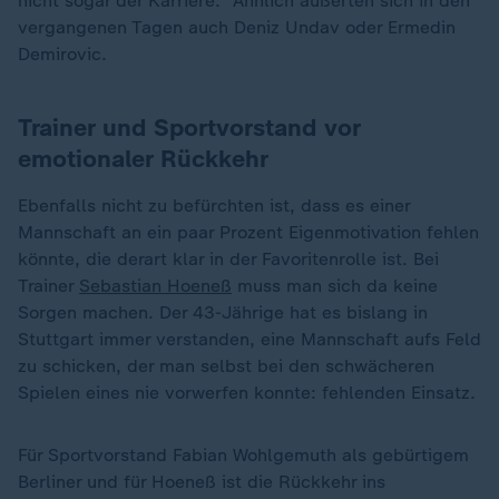
nicht sogar der Karriere." Ähnlich äußerten sich in den
vergangenen Tagen auch Deniz Undav oder Ermedin
Demirovic.
Trainer und Sportvorstand vor
emotionaler Rückkehr
Ebenfalls nicht zu befürchten ist, dass es einer
Mannschaft an ein paar Prozent Eigenmotivation fehlen
könnte, die derart klar in der Favoritenrolle ist. Bei
Trainer
Sebastian Hoeneß
muss man sich da keine
Sorgen machen. Der 43-Jährige hat es bislang in
Stuttgart immer verstanden, eine Mannschaft aufs Feld
zu schicken, der man selbst bei den schwächeren
Spielen eines nie vorwerfen konnte: fehlenden Einsatz.
Für Sportvorstand Fabian Wohlgemuth als gebürtigem
Berliner und für Hoeneß ist die Rückkehr ins