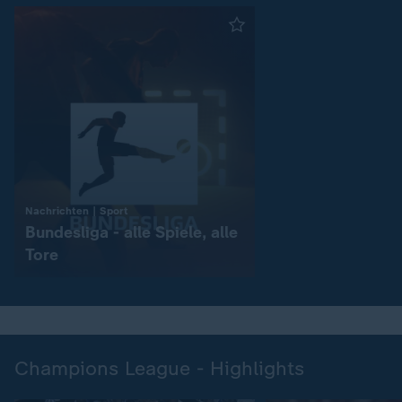
:
Nachrichten | Sport
Bundesliga - alle Spiele, alle
Tore
Champions League - Highlights