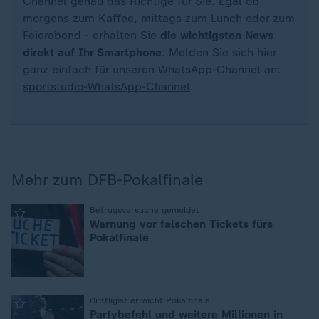
Channel genau das Richtige für Sie. Egal ob
morgens zum Kaffee, mittags zum Lunch oder zum
Feierabend - erhalten Sie
die wichtigsten News
direkt auf Ihr Smartphone
. Melden Sie sich hier
ganz einfach für unseren WhatsApp-Channel an:
sportstudio-WhatsApp-Channel
.
Mehr zum DFB-Pokalfinale
:
Betrugsversuche gemeldet
Warnung vor falschen Tickets fürs
Pokalfinale
:
Drittligist erreicht Pokalfinale
Partybefehl und weitere Millionen in