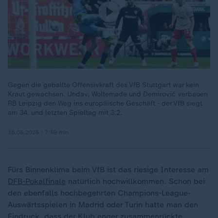
Gegen die geballte Offensivkraft des VfB Stuttgart war kein
Kraut gewachsen. Undav, Woltemade und Demirović verbauen
RB Leipzig den Weg ins europäische Geschäft - der VfB siegt
am 34. und letzten Spieltag mit 3:2.
18.05.2025 | 7:59 min
Fürs Binnenklima beim VfB ist das riesige Interesse am
DFB-Pokalfinale
natürlich hochwillkommen. Schon bei
den ebenfalls hochbegehrten Champions-League-
Auswärtsspielen in Madrid oder Turin hatte man den
Eindruck, dass der Klub enger zusammenrückte.